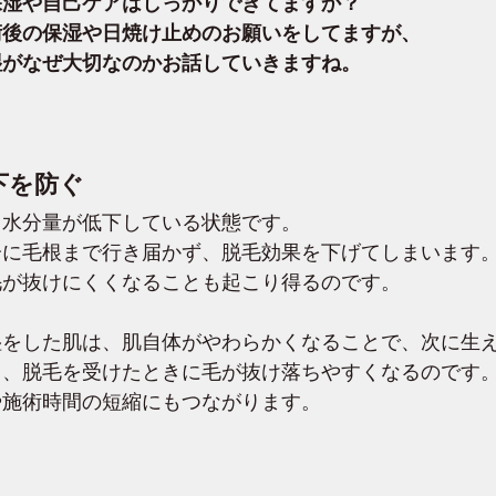
保湿や自己ケアはしっかりできてますか？
術後の保湿や日焼け止めのお願いをしてますが、
湿がなぜ大切なのかお話していきますね。
下を防ぐ
、水分量が低下している状態です。
分に毛根まで行き届かず、脱毛効果を下げてしまいます
毛が抜けにくくなることも起こり得るのです。
湿をした肌は、肌自体がやわらかくなることで、次に生
り、脱毛を受けたときに毛が抜け落ちやすくなるのです
や施術時間の短縮にもつながります。