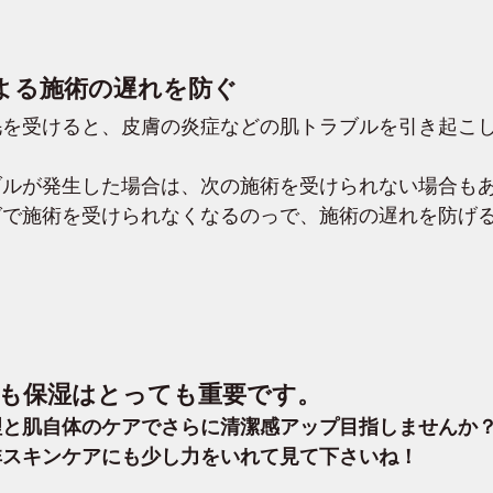
よる施術の遅れを防ぐ
毛を受けると、皮膚の炎症などの肌トラブルを引き起こ
ルが発生した場合は、次の施術を受けられない場合もあ
グで施術を受けられなくなるのっで、施術の遅れを防げ
も保湿はとっても重要です。
理と肌自体のケアでさらに清潔感アップ目指しませんか
非スキンケアにも少し力をいれて見て下さいね！