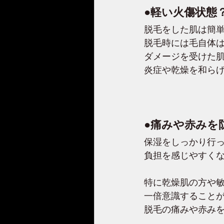
●軽い火傷状態
脱毛をした肌は簡
脱毛時には毛自体
ダメージを受けた
炎症や乾燥を和ら
●痛みや赤みを
保湿をしっかり行
負担を感じやすく
特に乾燥肌の方や
一倍意識すること
脱毛の痛みや赤み