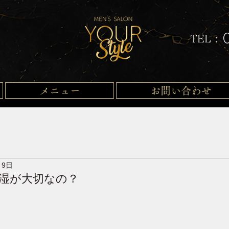
TEL :
メニュー
お問い合わせ
月9日
湿が大切なの？