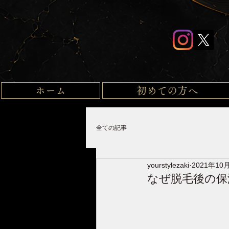
ホーム
初めての方へ
全ての記事
yourstylezaki
2021年10
なぜ脱毛後の保