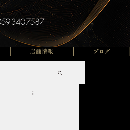
059-340-7587
店舗情報
ブログ