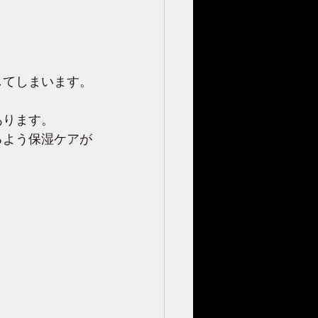
してしまいます。
ります。 
るよう保湿ケアが
？