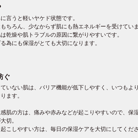
？
単に言うと軽いヤケド状態です。
はもちろん、少なからず肌にも熱エネルギーを受けてい
肌は乾燥や肌トラブルの原因に繋がりやすいです。
げる為にも保湿がとても大切になります。
防ぐ
っていない肌は、バリア機能が低下しやすく、いつもよ
なります。
敏感肌の方は、痛みや赤みなどが起こりやすいので、保
が大切。
を起こしやすい方は、毎日の保湿ケアを大切にしてくだ