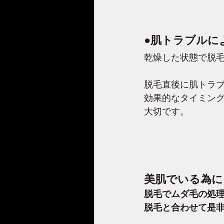
●肌トラブルに
乾燥した状態で脱
脱毛直後に肌トラブ
効果的なタイミン
大切です。
美肌でいる為に
脱毛でムダ毛の処
脱毛と合わせて是