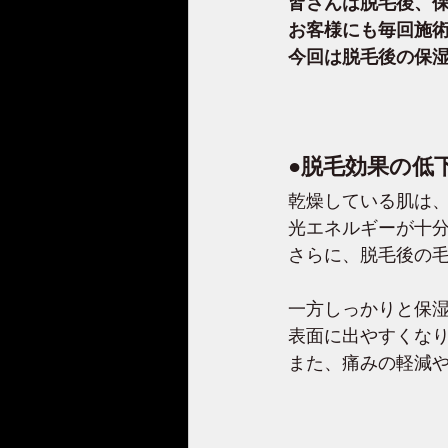
皆さんは脱毛後、
お客様にも毎回施
今回は脱毛後の保
●脱毛効果の低
乾燥している肌は
光エネルギーが十
さらに、脱毛後の
一方しっかりと保
表面に出やすくな
また、痛みの軽減