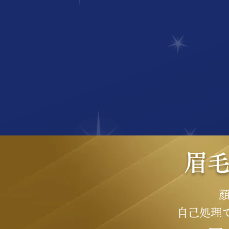
​眉
自己処理