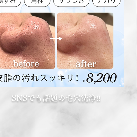
SNSでも話題の毛穴洗浄‼