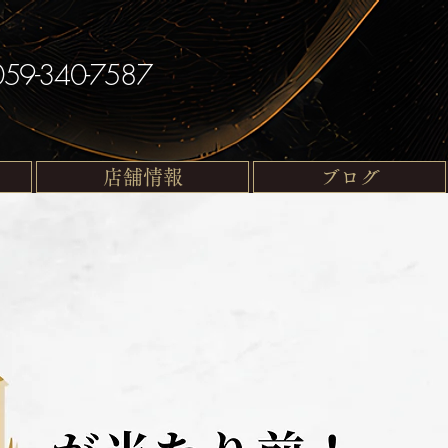
059-340-7587
店舗情報
ブログ
ロン