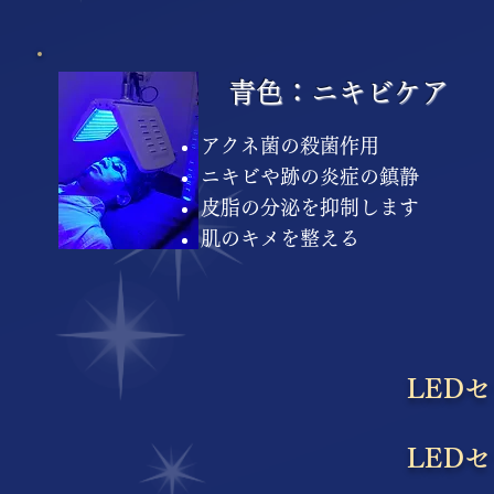
青色：ニキビケア
アクネ菌の殺菌作用
ニキビや跡の炎症の鎮静
皮脂の分泌を抑制します
肌のキメを整える
LEDセ
LED