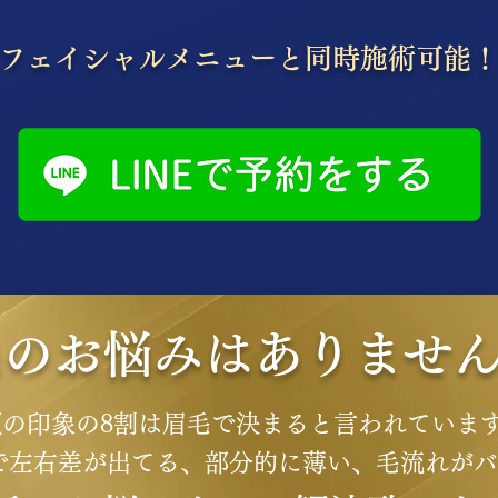
​フェイシャルメニューと同時施術可能！
毛のお悩みはありませ
顔の印象の8割は眉毛で決まると言われていま
で左右差が出てる、部分的に薄い、毛流れがバ