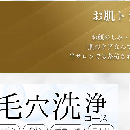
お肌ト
お顔のしみ・
「肌のケアなん
当サロンでは蓄積さ