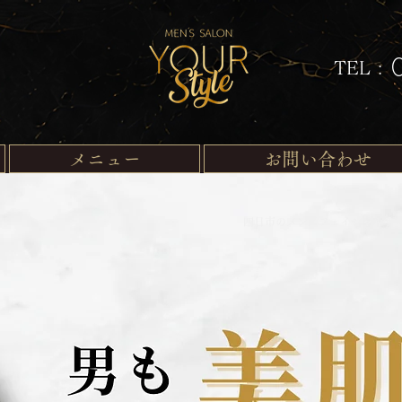
TEL :
メニュー
お問い合わせ
​四日市のメンズフェイシャルサ