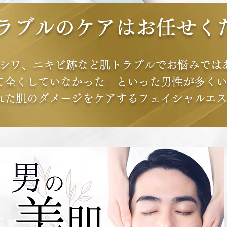
ラブルのケアはお任せく
シワ、ニキビ跡など肌トラブルでお悩みでは
て全くしていなかった」といった男性が多く
れた肌のダメージをケアするフェイシャルエ