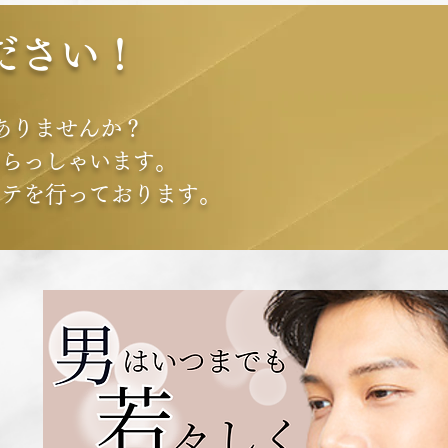
ださい！
ありませんか？
いらっしゃいます。
ステを行っております。