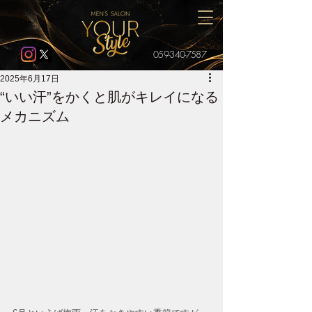
059-340-7587
2025年6月17日
“いい汗”をかくと肌がキレイになる
メカニズム