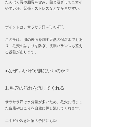
たんぱく質や脂質を含み、菌と混ざってニオイ
やすい汗。緊張・ストレスなどでかきやすい。
ポイントは、サラサラ汗＝“いい汗”。
この汗は、肌の表面を潤す天然の保湿水でもあ
り、毛穴の詰まりを防ぎ、皮脂バランスも整え
る役割があります。
●なぜ“いい汗”が肌にいいのか？
1. 毛穴の汚れを流してくれる
サラサラ汗は水分量が多いため、毛穴に溜まっ
た皮脂やほこりを自然に押し流してくれます。
ニキビや吹き出物の予防にも◎