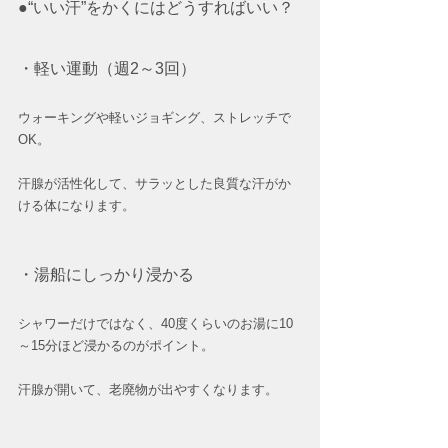
●“いい汗”をかくにはどうすればいい？
・軽い運動（週2～3回）
ウォーキングや軽いジョギング、ストレッチで
OK。
汗腺が活性化して、サラッとした良質な汗がか
ける体になります。
・湯船にしっかり浸かる
シャワーだけではなく、40度くらいのお湯に10
～15分ほど浸かるのがポイント。
汗腺が開いて、老廃物が出やすくなります。