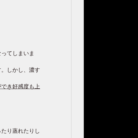
なってしまいま
す。しかし、濃す
ができ好感度も上
ったり蒸れたりし