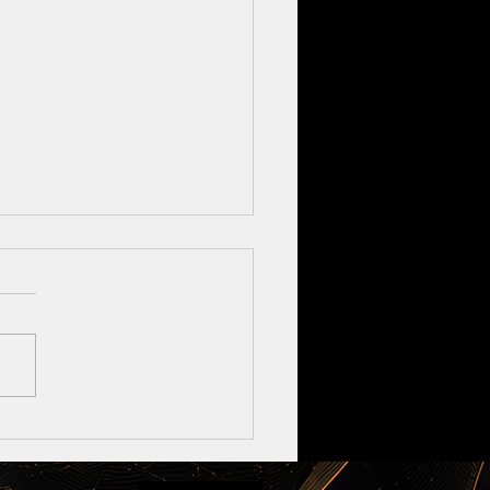
荒れ・髪のパサつき…実
水”のせいかも？