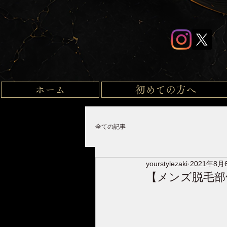
ホーム
初めての方へ
全ての記事
yourstylezaki
2021年8月
【メンズ脱毛部