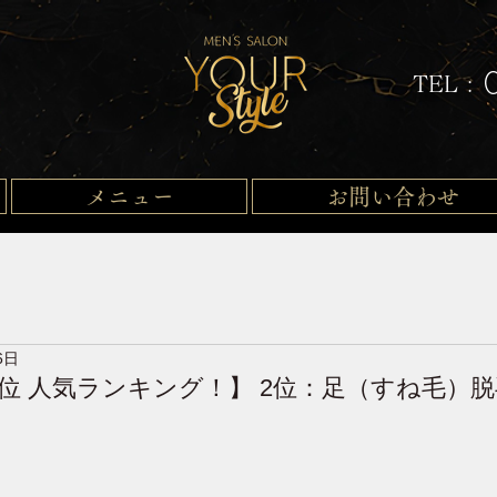
TEL :
メニュー
お問い合わせ
6日
位 人気ランキング！】 2位：足（すね毛）脱