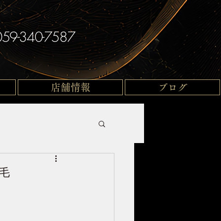
059-340-7587
店舗情報
ブログ
毛