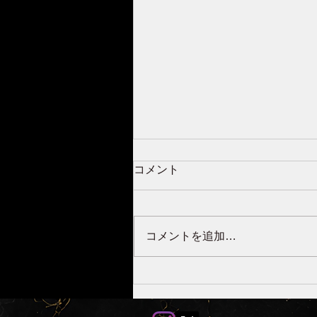
コメント
コメントを追加…
“臭い男”から卒業！VIO脱毛
で爽やかボディへ