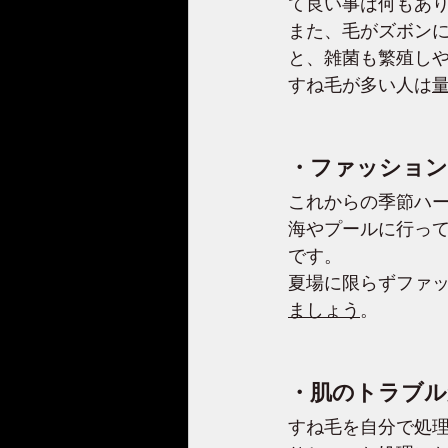
て良い事は何もあ
また、毛がズボン
と、雑菌も繁殖し
すね毛が多い人は
・ファッション
これからの季節ハ
海やプールに行っ
です。
夏場に限らずファ
ましょう
。
・肌のトラブル
すね毛を自分で処