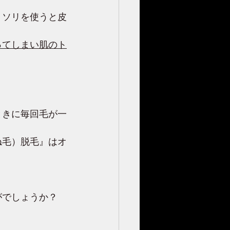
ミソリを使うと皮
ってしまい肌のト
ときに毎回毛が一
ね毛）脱毛』はオ
がでしょうか？