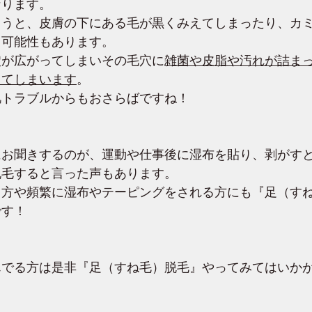
なります。
まうと、皮膚の下にある毛が黒くみえてしまったり、カ
う可能性もあります。
穴が広がってしまいその毛穴に
雑菌や皮脂や汚れが詰ま
ってしまいます
。
肌トラブルからもおさらばですね！
にお聞きするのが、運動や仕事後に湿布を貼り、剥がす
脱毛すると言った声もあります。
る方や頻繁に湿布やテーピングをされる方にも『足（す
です！
んでる方は是非『足（すね毛）脱毛』やってみてはいか