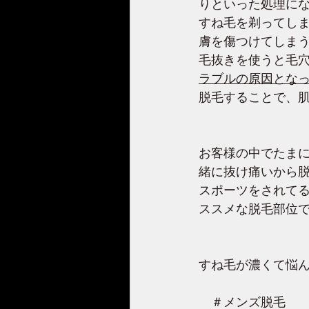
りといった処理に
すね毛を剃ってし
膚を傷つけてしま
毛抜きを使うと毛
ラブルの原因とな
脱毛することで、
お客様の中でたま
緒に抜け痛いから
スポーツをされて
ススメな脱毛部位
すね毛が濃くて悩
　＃メンズ脱毛