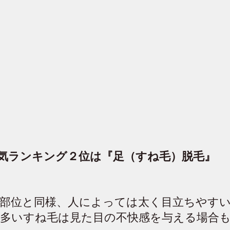
気ランキング２位は『足（すね毛）脱毛』
部位と同様、人によっては太く目立ちやす
多いすね毛は見た目の不快感を与える場合