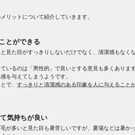
のメリットについて紹介していきます。
ことができる
ると見た目がすっきりしないだけでなく、清潔感もなく
えているのは「男性的」で良いとする意見も多くありま
悪感を与えてしまうようです。
ことで、
すっきりと清潔感のある印象を人に与えること
て気持ちが良い
ダ毛が多いと見た目も暑苦しいですが、夏場などは暑か