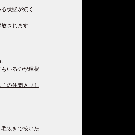
いる状態が続く
解放されます
。
ね。
方もいるのが現状
男子の仲間入りし
、毛抜きで抜いた