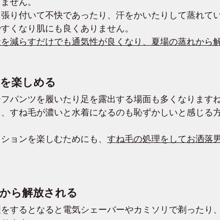
りません。
に張り付いて不快であったり、汗をかいたりして蒸れて
やすくなり肌にも良くありません。
量を減らすだけでも通気性が良くなり、夏場の蒸れから
を楽しめる
ーフパンツを履いたり足を露出する場面も多くなります
て、すね毛が濃いと水着になるのも恥ずかしいと感じる
ッションを楽しむためにも、
すね毛の処理をしてお洒落
から解放される
理をするとなると電気シェーバーやカミソリで剃ったり