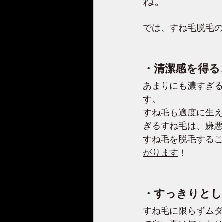
ね。
では、すね毛脱毛
・清潔感を得る
あまりにも濃すぎ
す。
すね毛も適度に生
ぎるすね毛は、嫌
すね毛を脱毛する
がります
！
・すっきりとし
すね毛に限らずム