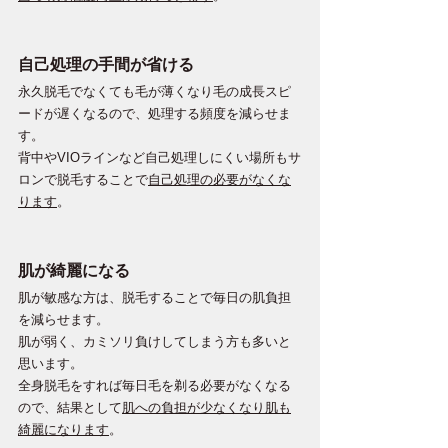
自己処理の手間が省ける
永久脱毛でなくても毛が薄くなり毛の成長スピ
ードが遅くなるので、処理する頻度を減らせま
す。
背中やVIOラインなど自己処理しにくい場所もサ
ロンで脱毛することで
自己処理の必要がなくな
ります
。
肌が綺麗になる
肌が敏感な方は、脱毛することで毎日の肌負担
を減らせます。
肌が弱く、カミソリ負けしてしまう方も多いと
思います。
全身脱毛をすれば毎日毛を剃る必要がなくなる
ので、結果として
肌への負担が少なくなり肌も
綺麗になります
。