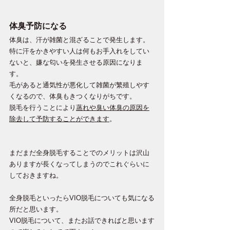
体臭予防になる
体臭は、汗が雑菌と混ざることで発生します。
特に汗をかきやすい人は何もお手入れをしてい
ないと、嫌な匂いを発生させる原因になりま
す。
毛があると通気性が悪化して雑菌が繁殖しやす
くなるので、体臭もきつくなりがちです。
脱毛を行うことにより
蒸れや臭い体臭の原因を
除去して予防することができます
。
まだまだ全身脱毛することでのメリットは沢山
ありますが長くなってしまうのでこれぐらいに
しておきますね。
全身脱毛といったらVIO脱毛についても気になる
所だと思います。
VIO脱毛について、またお話できればと思います