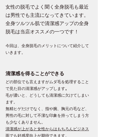
女性の脱毛でよく聞く全身脱毛も最近
は男性でも主流になってきています。
全身ツルツル肌で清潔感アップの全身
脱毛は当店オススメの一つです！
今回は、全身脱毛のメリットについて紹介して
いきます。
清潔感を得ることができる
どの部位でも言えますがムダ毛を処理すること
で見た目の清潔感がアップします
。
毛が濃いと、どうしても清潔感に欠けてしまい
ます。
無精ヒゲだけでなく、指や腕、胸元の毛など、
男性の毛に対して不潔な印象を持ってしまう方
も少なくありません。
清潔感が上がると女性からはもちろんビジネス
面でも好感度向上が期待できます
。