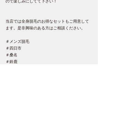
ので楽しみにしてて下さい！
当店では全身脱毛のお得なセットもご用意して
ます。是非興味のある方はご相談ください。
＃メンズ脱毛
＃四日市
＃桑名
＃鈴鹿
＃男の脱毛
すべて表示
最新記事