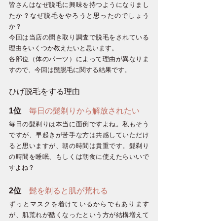
皆さんはなぜ脱毛に興味を持つようになりまし
たか？なぜ脱毛をやろうと思ったのでしょう
か？
今回は当店の聞き取り調査で脱毛をされている
理由をいくつか教えたいと思います。
各部位（体のパーツ）によって理由が異なりま
すので、今回は髭脱毛に関する結果です。
ひげ脱毛をする理由
1位
毎日の髭剃りから解放されたい
毎日の髭剃りは本当に面倒ですよね。私もそう
ですが、早起きが苦手な方は共感していただけ
ると思いますが、朝の時間は貴重です。髭剃り
の時間を睡眠、もしくは朝食に使えたらいいで
すよね？
2位
髭を剃ると肌が荒れる
ずっとマスクを着けているからでもあります
が、肌荒れが酷くなったという方が結構増えて