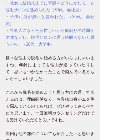
・彼女に結婚式までに青髭をどうにかして、と
脱毛サロンを進められた（30代、会社員）
・子供に髭が嫌いと言われた。（30代、会社
員）
・社会人になったら忙しいから髭剃りの時間が
勿体ないし、脱毛サロンに通う時間もないと思
うから。（20代、大学生）
様々な理由で脱毛を始める方がいらっしゃいま
すね。年齢によっても理由が違っていたりし
て、思いもつかなかったことで悩んでいる方も
いらっしゃいました。
これから脱毛を始めようと思う方に共通して言
えるのは、理由関係なく、お客様自身がムダ毛
で悩んでいるのであれば、ぜひやってみるべき
だと思います。一度無料カウンセリングだけで
も受けていただくと良いですね。
次回は他の部位についても紹介したいと思いま