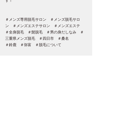
す！
＃メンズ専用脱毛サロン　＃メンズ脱毛サロ
ン　＃メンズエステサロン　＃メンズエステ
＃全身脱毛　＃髭脱毛　＃男の身だしなみ　＃
三重県メンズ脱毛　＃四日市　＃桑名　
＃鈴鹿　＃弥富　＃脱毛について　
すべて表示
最新記事