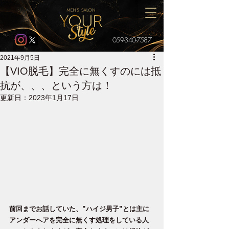
059-340-7587
2021年9月5日
【VIO脱毛】完全に無くすのには抵
抗が、、、という方は！
更新日：
2023年1月17日
前回までお話していた、”ハイジ男子”とは主に
アンダーへアを完全に無くす処理をしている人