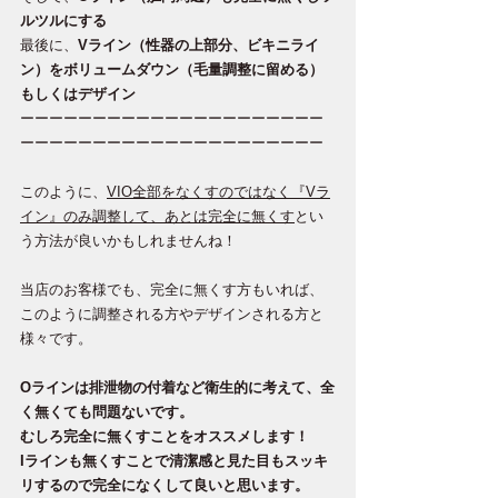
ルツルにする
最後に、
Vライン（性器の上部分、ビキニライ
ン）をボリュームダウン（毛量調整に留める）
もしくはデザイン
ーーーーーーーーーーーーーーーーーーーーー
ーーーーーーーーーーーーーーーーーーーーー
このように、
VIO全部をなくすのではなく『Vラ
イン』のみ調整して、あとは完全に無くす
とい
う方法が良いかもしれませんね！
当店のお客様でも、完全に無くす方もいれば、
このように調整される方やデザインされる方と
様々です。
Oラインは排泄物の付着など衛生的に考えて、全
く無くても問題ないです。
むしろ完全に無くすことをオススメします！
Iラインも無くすことで清潔感と見た目もスッキ
リするので完全になくして良いと思います。