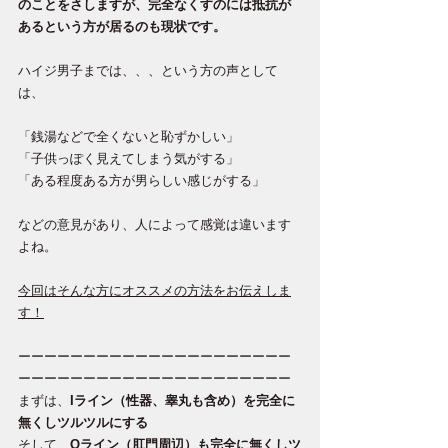
のことをさしますが、完全なくすのには抵抗が
あるという方が居るのも現状です。
ハイジ男子までは、、、という方の声として
は、
「銭湯などで全くないと恥ずかしい」
「子供っぽく見えてしまう気がする」
「ある程度ある方が男らしい感じがする」
などの意見があり、人によって感覚は違います
よね。
今回はそんな方にオススメの方法をお伝えしま
す！
ーーーーーーーーーーーーーーーーーーーーー
ーーーーーーーーーーーーーーーーーーーーー
まずは、
Iライン（性器、睾丸も含め）を完全に
無くしツルツルにする
そして、
Oライン（肛門周辺）も完全に無くしツ