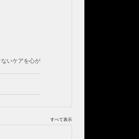
けないケアを心が
すべて表示