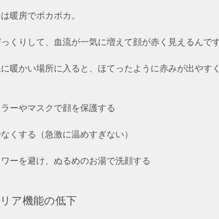
内は暖房でポカポカ。
びっくりして、血流が一気に増えて顔が赤く見えるんで
急に暖かい場所に入ると、ほてったように赤みが出やす
ラーやマスクで顔を保護する  
なくする（急激に温めすぎない）  
ワーを避け、ぬるめのお湯で洗顔する  
バリア機能の低下