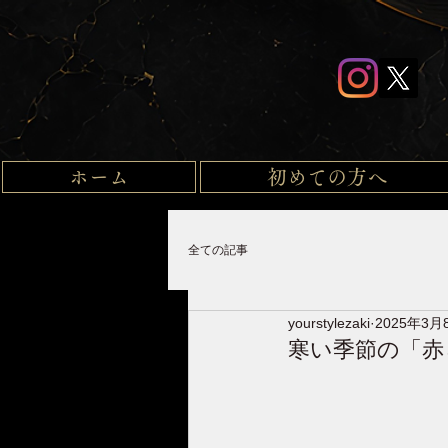
ホーム
初めての方へ
全ての記事
yourstylezaki
2025年3月
寒い季節の「赤