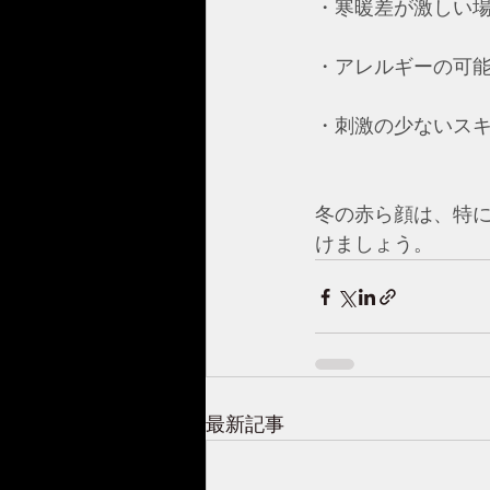
・寒暖差が激しい場
・アレルギーの可能
・刺激の少ないスキ
冬の赤ら顔は、特
けましょう。
最新記事