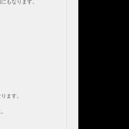
因にもなります。
なります。
に。