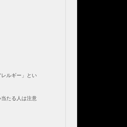
アレルギー」とい
い当たる人は注意