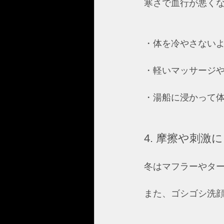
寒さで血行が悪く
・体を冷やさないよ
・軽いマッサージや
・湯船に浸かって体
4. 摩擦や刺激
冬はマフラーやタ
また、ゴシゴシ洗