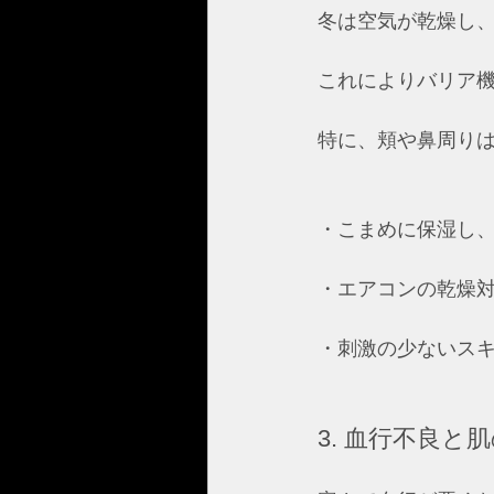
冬は空気が乾燥し
これによりバリア
特に、頬や鼻周り
・こまめに保湿し、
・エアコンの乾燥対
・刺激の少ないスキ
3. 血行不良と