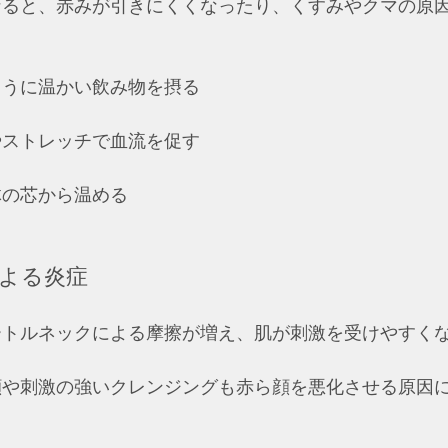
なると、赤みが引きにくくなったり、くすみやクマの原
うに温かい飲み物を摂る  
ストレッチで血流を促す  
の芯から温める  
による炎症
ートルネックによる摩擦が増え、肌が刺激を受けやすく
顔や刺激の強いクレンジングも赤ら顔を悪化させる原因