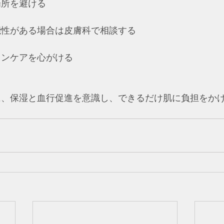
所を避ける  
性がある場合は皮膚科で相談する  
ンケアを心がける  
に、保湿と血行促進を意識し、できるだけ肌に負担をか