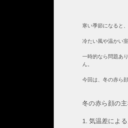
寒い季節になると
冷たい風や温かい
一時的なら問題あ
ん。
今回は、冬の赤ら
冬の赤ら顔の主
1. 気温差によ