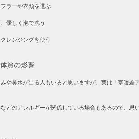
フラーや衣類を選ぶ  
、優しく泡で洗う  
クレンジングを使う  
や体質の影響
ゃみや鼻水が出る人もいると思いますが、実は「寒暖差
。
トなどのアレルギーが関係している場合もあるので、思