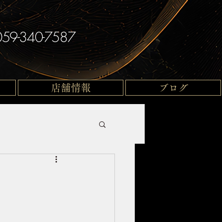
059-340-7587
店舗情報
ブログ