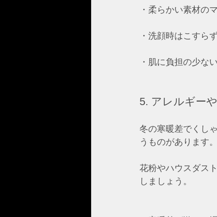
・柔らかい素材のマ
・洗顔時はこすらず
・肌に負担の少ない
5. アレルギー
冬の寒暖差でくし
うものがあります
花粉やハウスダス
しましょう。