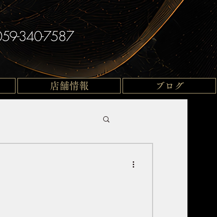
059-340-7587
店舗情報
ブログ