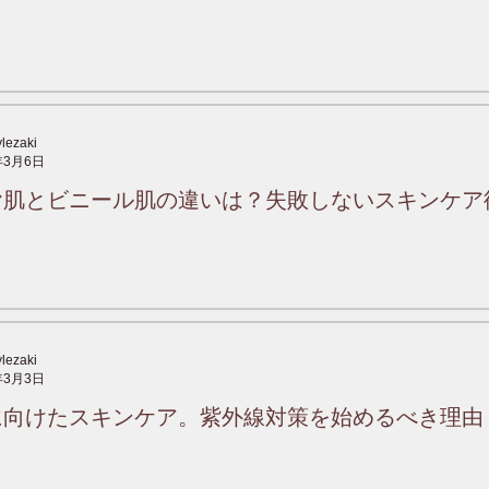
ylezaki
年3月6日
ヤ肌とビニール肌の違いは？失敗しないスキンケア
ylezaki
年3月3日
に向けたスキンケア。紫外線対策を始めるべき理由