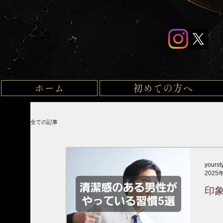
ホーム
初めての方へ
全ての記事
yourst
2025
印