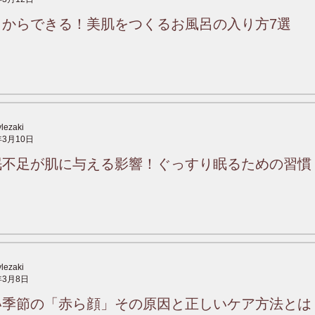
日からできる！美肌をつくるお風呂の入り方7選
ylezaki
年3月10日
眠不足が肌に与える影響！ぐっすり眠るための習慣
ylezaki
年3月8日
い季節の「赤ら顔」その原因と正しいケア方法とは