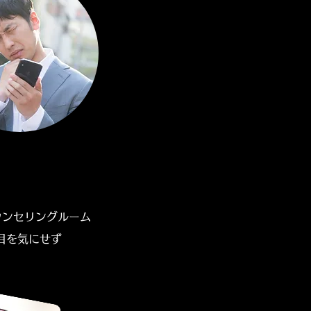
ウンセリングルーム
目を気にせず