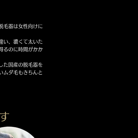
脱毛器は
女性向けに
違い、濃くて太いた
得るのに時間がかか
した国産の脱毛器を
いムダ毛もきちんと
ます