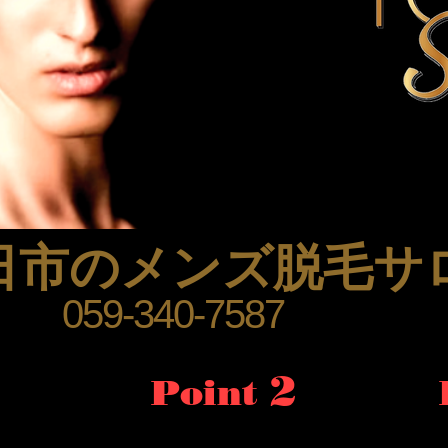
日市のメンズ脱毛サ
059-340-7587
2
​Point