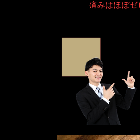
​痛みはほぼゼロ