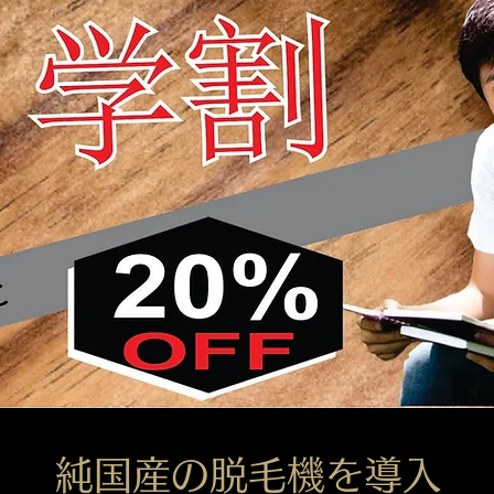
​純国産の脱毛機を導入