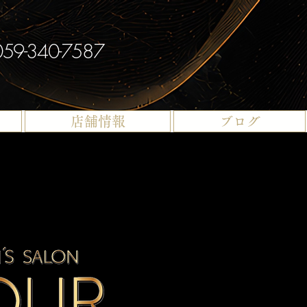
059-340-7587
店舗情報
ブログ