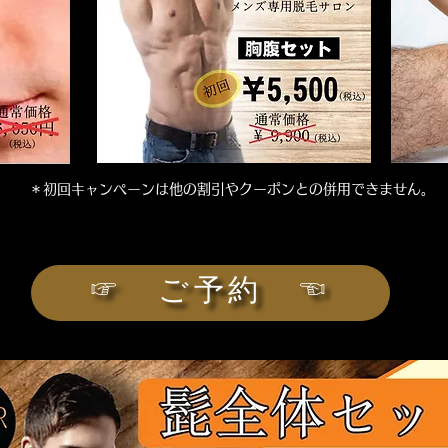
＊​初回キャンペーンは他の割引やクーポンとの併用できません。
☞ ご予約 ☜