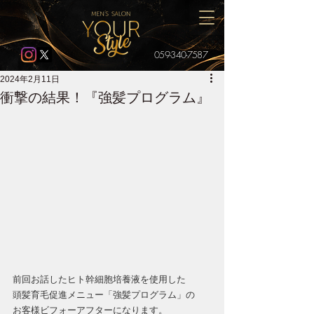
059-340-7587
2024年2月11日
衝撃の結果！『強髪プログラム』
前回お話したヒト幹細胞培養液を使用した
頭髪育毛促進メニュー「強髪プログラム」の
お客様ビフォーアフターになります。