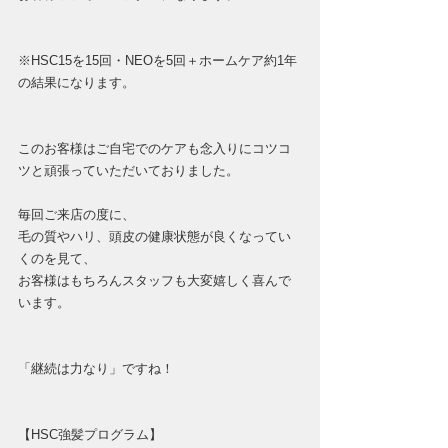
※HSC15を15回・NEOを5回＋ホームケア約1年
の結果になります。
このお客様はご自宅でのケアも念入りにコツコ
ツと頑張っていただいておりました。
毎回ご来店の度に、
毛の質やハリ、頭皮の健康状態が良くなってい
くのを見て、
お客様はもちろんスタッフも大変嬉しく喜んで
います。
「継続は力なり」ですね！
【HSC強髪プログラム】