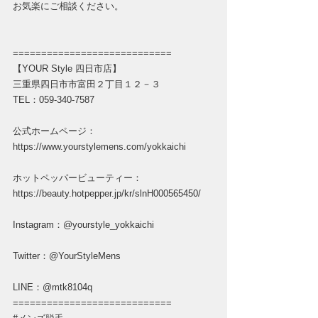
お気楽にご相談ください。
============================
【YOUR Style 四日市店】
三重県四日市市富田２丁目１２－３
TEL：059-340-7587
公式ホームページ：
https://www.yourstylemens.com/yokkaichi
ホットペッパービューティー：
https://beauty.hotpepper.jp/kr/slnH000565450/
Instagram：@yourstyle_yokkaichi
Twitter：@YourStyleMens
LINE：@mtk8104q
============================