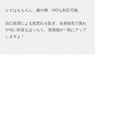
ヒゲはもちろん、腕や脚、VIOも対応可能。
自己処理による肌荒れを防ぎ、全身脱毛で蒸れ
や匂い対策もばっちり。清潔感が一気にアップ
しますよ！  
40代は、見た目だけでなく内面のケアも大切な
時期。
エステ施術は「若々しさ」と「清潔感」を手に
入れるだけでなく、リラックス時間を提供し心
身に良い影響をもたらします。
美容への投資で新しい自分を発見し、自信を取
り戻しましょう！  