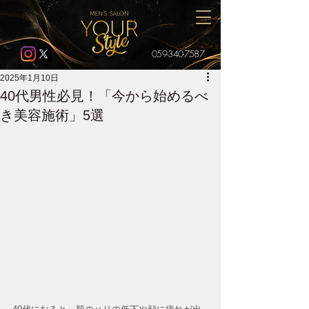
059-340-7587
2025年1月10日
40代男性必見！「今から始めるべ
き美容施術」5選