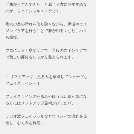
「肌がくすんできた」と感じる方におすすめな
のが、フェイシャルエステです。
毛穴の奥の汚れを取り除きながら、保湿やエイ
ジングケアを行うことで肌が明るくなり、ハリ
も回復。
プロによる丁寧なケアで、普段のスキンケアで
は難しい部分もしっかり整えられます。  
2. リフトアップ：たるみを撃退してシャープな
フェイスラインへ！ 
フェイスラインのたるみやほうれい線が気にな
る方にはリフトアップ施術がぴったり。
ラジオ波フェイシャルなどでリンパの流れを促
進し、むくみを解消。