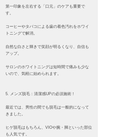
第一印象を左右する「口元」のケアも重要で
す。
コーヒーやタバコによる歯の着色汚れをホワイ
トニングで解消。
自然な白さと輝きで笑顔が明るくなり、自信も
アップ。
サロンのホワイトニングは短時間で痛みも少な
いので、気軽に始められます。  
5. メンズ脱毛：清潔感UPの必須施術！  
最近では、男性の間でも脱毛は一般的になって
きました。
ヒゲ脱毛はもちろん、VIOや腕・脚といった部位
も人気です。