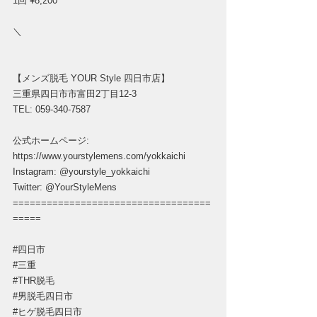
1回 ¥8,200
＼
【メンズ脱毛 YOUR Style 四日市店】
三重県四日市市富田2丁目12-3
TEL: 059-340-7587
公式ホームページ: 
https://www.yourstylemens.com/yokkaichi
Instagram: @yourstyle_yokkaichi
Twitter: @YourStyleMens
===================================
=====
#四日市
#三重
#THR脱毛
#男脱毛四日市
#ヒゲ脱毛四日市