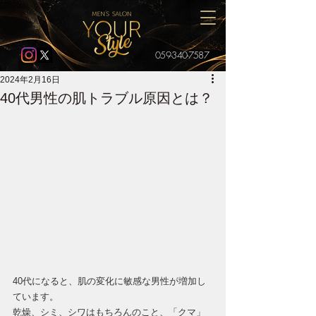
059-340-7587
2024年2月16日
40代男性の肌トラブル原因とは？
40代になると、肌の変化に敏感な男性が増加し
ています。
乾燥、シミ、シワはもちろんのこと、「クマ」