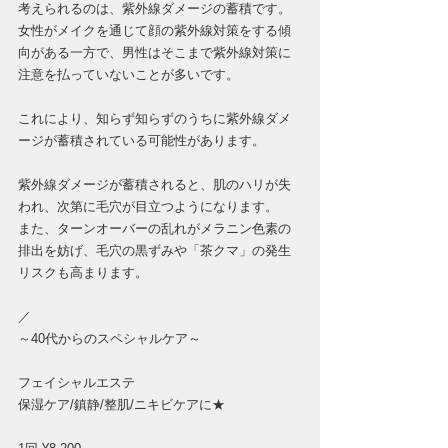
考えられるのは、紫外線ダメージの蓄積です。
女性がメイクを通じて顔の紫外線対策をする傾
向がある一方で、男性はそこまで紫外線対策に
注意を払っていないことが多いです。
これにより、知らず知らずのうちに紫外線ダメ
ージが蓄積されている可能性があります。
紫外線ダメージが蓄積されると、肌のハリが失
われ、次第に毛穴が目立つようになります。
また、ターンオーバーの乱れがメラニン色素の
排出を妨げ、毛穴の黒ずみや「茶クマ」の発生
リスクも高まります。
／
～40代からのスペシャルケア～
フェイシャルエステ
保湿ケア/鎮静/整肌/ニキビケアに★