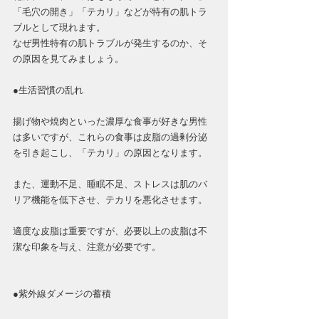
「毛穴の開き」「テカリ」などが特有の肌トラ
ブルとして現れます。
なぜ男性特有の肌トラブルが発生するのか、そ
の原因を見てみましょう。
●生活習慣の乱れ
揚げ物や焼肉といった濃厚な食事が好きな男性
は多いですが、これらの食事は皮脂の過剰分泌
を引き起こし、「テカリ」の原因となります。
また、運動不足、睡眠不足、ストレスは肌のバ
リア機能を低下させ、テカリを悪化させます。
適度な皮脂は重要ですが、必要以上の皮脂は不
潔な印象を与え、注意が必要です。
●紫外線ダメージの蓄積