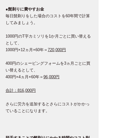
●髭剃りに費やすお金
毎日髭剃りをした場合のコストを60年間で計算
してみましょう。
1000円のT字カミソリを1か月ごとに買い替える
として、
1000円×12ヵ月×60年＝
720,000円
400円のシェービングフォームを3ヵ月ごとに買
い替えるとして、
400円×4ヵ月×60年＝
96,000円
合計：816,000円
さらに労力を追加するとさらにコストがかかっ
ていることになります。
脱毛することで髭剃りにかかる時間やコスト削