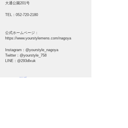
大通公園201号
TEL：052-720-2180
公式ホームページ：
https://www.yourstylemens.com/nagoya
Instagram：@yourstyle_nagoya
Twitter：@yourstyle_758
LINE：@293dlxuk
＃メンズ脱毛
＃メンズ脱毛四日市
＃髭脱毛
＃メンズ脱毛名古屋