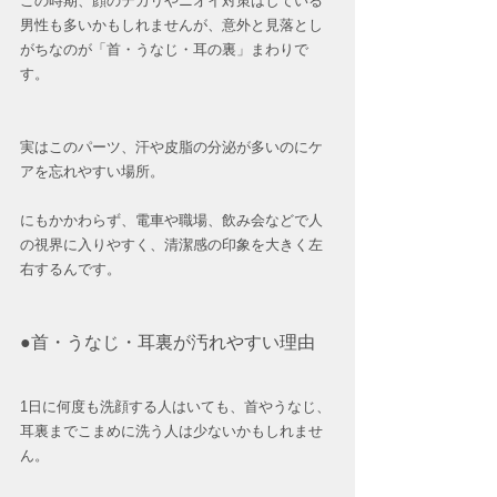
この時期、顔のテカリやニオイ対策はしている
男性も多いかもしれませんが、意外と見落とし
がちなのが「首・うなじ・耳の裏」まわりで
す。
実はこのパーツ、汗や皮脂の分泌が多いのにケ
アを忘れやすい場所。
にもかかわらず、電車や職場、飲み会などで人
の視界に入りやすく、清潔感の印象を大きく左
右するんです。
●首・うなじ・耳裏が汚れやすい理由
1日に何度も洗顔する人はいても、首やうなじ、
耳裏までこまめに洗う人は少ないかもしれませ
ん。