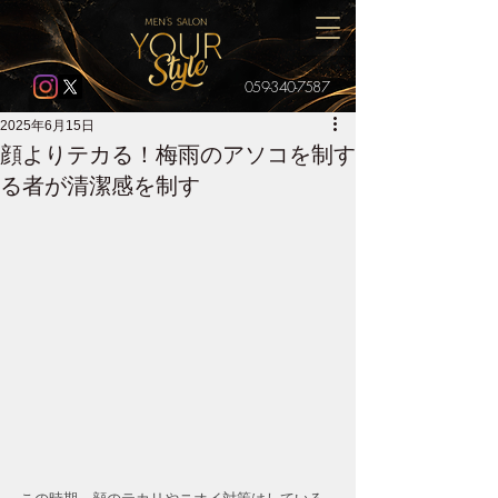
059-340-7587
2025年6月15日
顔よりテカる！梅雨のアソコを制す
る者が清潔感を制す