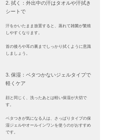
2. 拭く：外出中の汗はタオルや汗拭き
シートで
汗をかいたまま放置すると、蒸れて雑菌が繁殖
しやすくなります。
首の後ろや耳の裏までしっかり拭くように意識
しましょう。
3. 保湿：ベタつかないジェルタイプで
軽くケア
顔と同じく、洗ったあとは軽い保湿が大切で
す。
ベタつきが気になる人は、さっぱりタイプの保
湿ジェルやオールインワンを使うのがおすすめ
です。