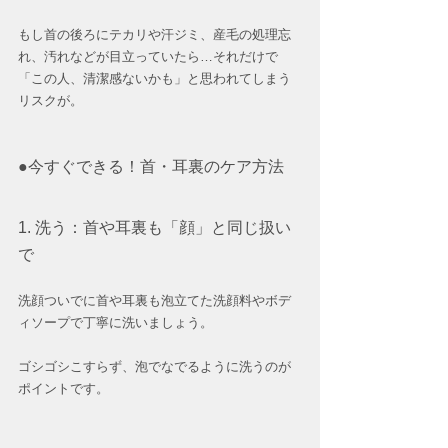
もし首の後ろにテカリや汗ジミ、産毛の処理忘
れ、汚れなどが目立っていたら…それだけで
「この人、清潔感ないかも」と思われてしまう
リスクが。
●今すぐできる！首・耳裏のケア方法
1. 洗う：首や耳裏も「顔」と同じ扱い
で
洗顔ついでに首や耳裏も泡立てた洗顔料やボデ
ィソープで丁寧に洗いましょう。
ゴシゴシこすらず、泡でなでるように洗うのが
ポイントです。