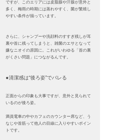
ですが、このエリアには皮脂腺や汗腺が意外と
多く、梅雨の時期には蒸れやすく、菌が繁殖し
やすい条件が揃っています。
さらに、シャンプーや洗顔料のすすぎ残しが耳
裏や首に残ってしまうと、雑菌のエサとなって
嫌なニオイの原因に。これがいわゆる「首の裏
がくさい問題」につながるんです。
●清潔感は“後ろ姿”でバレる
正面からの印象も大事ですが、意外と見られて
いるのが後ろ姿。
満員電車の中やカフェのカウンター席など、う
なじや首筋って他人の目線に入りやすいポイン
トです。