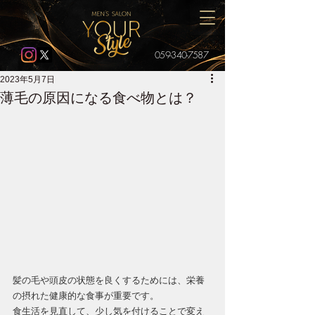
059-340-7587
2023年5月7日
薄毛の原因になる食べ物とは？
髪の毛や頭皮の状態を良くするためには、栄養
の摂れた健康的な食事が重要です。
食生活を見直して、少し気を付けることで変え