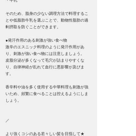
・牛乳
そのため、脂身の少ない調理方法で料理するこ
とや低脂肪牛乳を選ぶことで、動物性脂肪の過
剰摂取を防ぐことができます。
●発汗作用のある刺激が強い食べ物
激辛のエスニック料理のように発汗作用があ
り、刺激が強い食べ物には注意しましょう。
皮脂分泌が多くなって毛穴が詰まりやすくな
り、自律神経が乱れて血行に悪影響が及びま
す。
香辛料や油を多く使用する中華料理も刺激が強
いため、頻繁に食べることは控えるようにしま
しょう。
／
より強くコシのある若々しい髪を目指して★