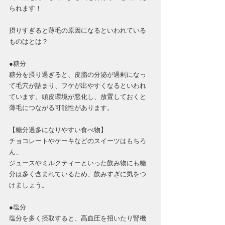
られます！
摂りすぎると薄毛の原因になるといわれている
ものはとは？
●糖分
糖分を摂り過ぎると、皮脂の分泌が過剰になっ
て毛穴が詰まり、フケが出やすくなるといわれ
ています。頭皮環境が悪化し、放置しておくと
薄毛につながる可能性があります。
【糖分過多になりやすい食べ物】
チョコレートやケーキなどのスイーツはもちろ
ん、
ジュースやミルクティーといった飲み物にも糖
分は多く含まれているため、飲みすぎに気をつ
けましょう。
●塩分
塩分を多く摂取すると、高血圧を招いたり腎機