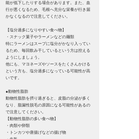
能が低下したりする場合があります。また、血
行が悪くなるため、毛根へ充分な栄養が行き届
かなくなるので注意してください。
【塩分過多になりやすい食べ物】
・スナック菓子やラーメンなどの麺類
特にラーメンはスープに塩分がかなり入ってい
るため、毎回飲み干しているという方は控える
ようにしましょう。
他にも、マヨネーズやソースをたくさんかける
という方も、塩分過多になっている可能性が高
いです。
●動物性脂肪
動物性脂肪を摂り過ぎると、皮脂の分泌が多く
なり、脂漏性脱毛の原因になる可能性があるの
で注意してください。
【動物性脂肪の多い食べ物】
・肉類や卵類
・トンカツや唐揚げなどの揚げ物