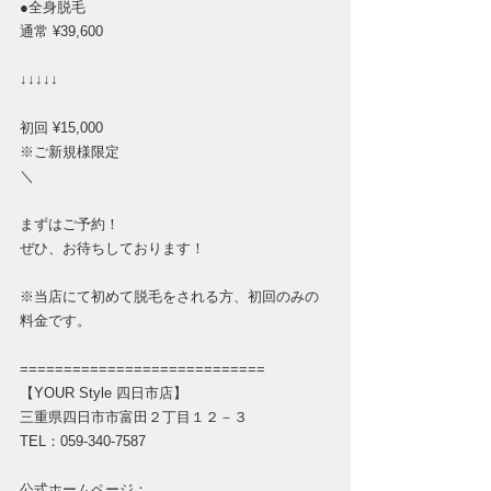
●全身脱毛
通常 ¥39,600
↓↓↓↓↓
初回 ¥15,000
※ご新規様限定
＼
まずはご予約！
ぜひ、お待ちしております！
※当店にて初めて脱毛をされる方、初回のみの
料金です。
============================
【YOUR Style 四日市店】
三重県四日市市富田２丁目１２－３
TEL：059-340-7587
公式ホームページ：