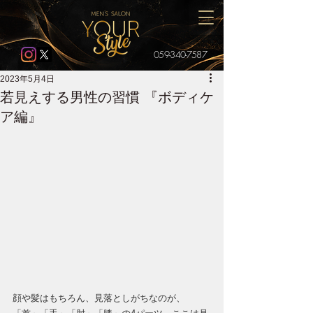
059-340-7587
2023年5月4日
若見えする男性の習慣 『ボディケ
ア編』
顔や髪はもちろん、見落としがちなのが、