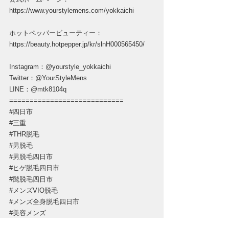
https://www.yourstylemens.com/yokkaichi
ホットペッパービューティー：
https://beauty.hotpepper.jp/kr/slnH000565450/
Instagram：@yourstyle_yokkaichi
Twitter：@YourStyleMens
LINE：@mtk8104q
============================
#四日市
#三重
#THR脱毛
#男脱毛
#男脱毛四日市
#ヒゲ脱毛四日市
#髭脱毛四日市
#メンズVIO脱毛
#メンズ全身脱毛四日市
#美容メンズ
#美容男子