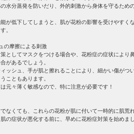
部の水分蒸発を防いだり、外的刺激から身体を守るため
。
機能が低下してしまうと、肌が花粉の影響を受けやすく
ます。
ュの摩擦による刺激
対策としてマスクをつける場合や、花粉症の症状により
場合があるでしょう。
ティッシュ、手が肌と擦れることにより、細かい傷がつ
まうこともあります。
膚は元々薄く敏感なので、特に注意が必要です！
方でなくても、これらの花粉が肌に付いて一時的に肌荒
。肌の症状が悪化する前に、早めに花粉症対策を始めま