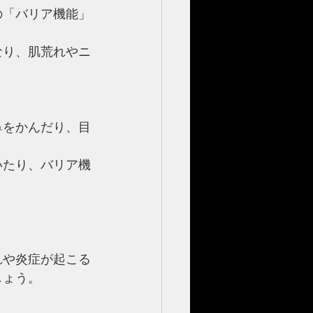
の「バリア機能」
なり、肌荒れやニ
鼻をかんだり、目
いたり、バリア機
れや炎症が起こる
しょう。