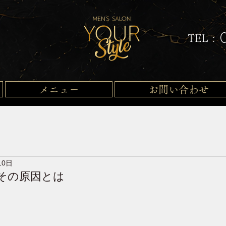
TEL :
メニュー
お問い合わせ
10日
?その原因とは