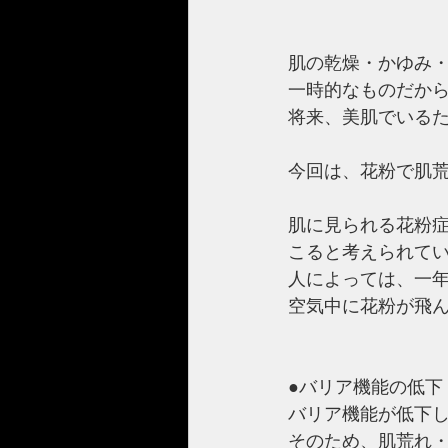
肌の乾燥・かゆみ
一時的なものだか
将来、美肌でいる
今回は、花粉で肌
肌に見られる花粉
こると考えられて
人によっては、一
空気中に花粉が飛
●バリア機能の低下
バリア機能が低下
そのため、肌荒れ