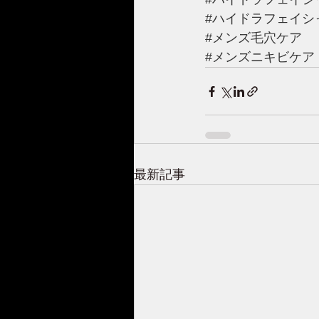
#ハイドラフェイシ
#メンズ毛穴ケア
#メンズニキビケア
最新記事