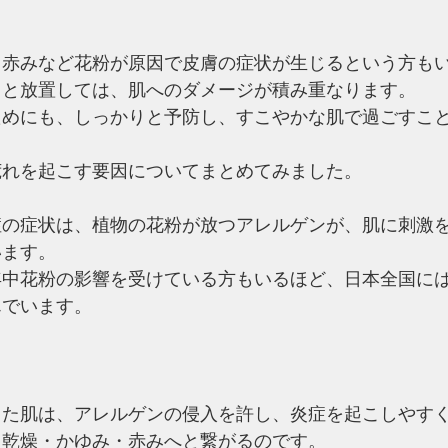
・赤みなど花粉が原因で皮膚の症状が生じるという方も
らと放置しては、肌へのダメージが積み重なります。
ためにも、しっかりと予防し、すこやかな肌で過ごすこ
荒れを起こす要因についてまとめてみました。
症の症状は、植物の花粉が放つアレルゲンが、肌に刺激
います。
年中花粉の影響を受けている方もいるほど、日本全国には
んでいます。
した肌は、アレルゲンの侵入を許し、炎症を起こしやす
・乾燥・かゆみ・赤みへと繋がるのです。