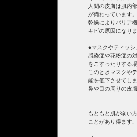
人間の皮膚は肌内
が備わっています
乾燥によりバリア
キビの原因になり
●マスクやティッシ
感染症や花粉症の
をこすったりする
このときマスクや
能を低下させてし
鼻や目の周りの皮
もともと肌が弱い
ことがあり得ます