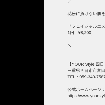
／
花粉に負けない肌
『フェイシャルエ
1回　¥8,200
＼
【YOUR Style 
三重県四日市市富田2
TEL：059-340-758
公式ホームページ
https://www.yourst