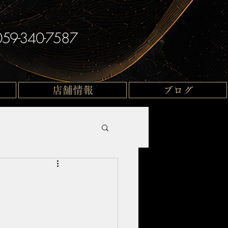
059-340-7587
店舗情報
ブログ