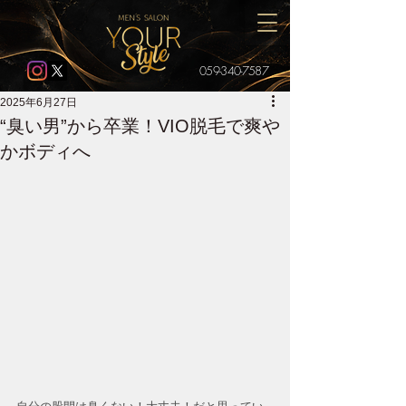
059-340-7587
2025年6月27日
“臭い男”から卒業！VIO脱毛で爽や
かボディへ