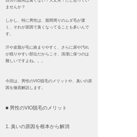
自分の股間は臭くない！大丈夫！だと思ってい
ませんか？
しかし、特に男性は、股間周りのムダ毛が濃
く、それが原因で臭くなってることも多いんで
す。
汗や皮脂が毛に絡まりやすく、さらに尿や汚れ
が残りやすい部位だからこそ、清潔に保つのは
難しいですよね。。。
今回は、男性のVIO脱毛のメリットや、臭いの原
因を徹底解説します。
■ 男性のVIO脱毛のメリット
1. 臭いの原因を根本から解消