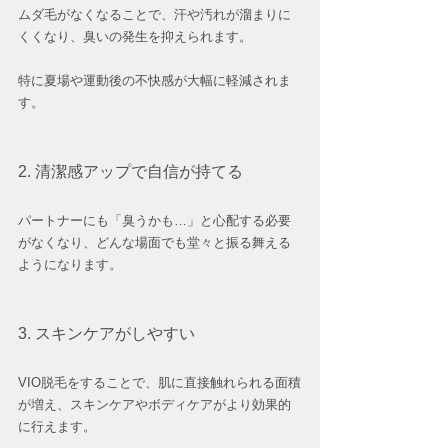
ムダ毛がなくなることで、汗や汚れが溜まりに
くくなり、臭いの発生を抑えられます。
特に夏場や運動後の不快感が大幅に軽減されま
す。
2. 清潔感アップで自信が持てる
パートナーにも「臭うかも…」と心配する必要
がなくなり、どんな場面でも堂々と振る舞える
ようになります。
3. スキンケアがしやすい
VIO脱毛をすることで、肌に直接触れられる面積
が増え、スキンケアやボディケアがより効果的
に行えます。