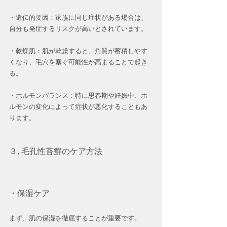
・遺伝的要因：家族に同じ症状がある場合は、
自分も発症するリスクが高いとされています。
・乾燥肌：肌が乾燥すると、角質が蓄積しやす
くなり、毛穴を塞ぐ可能性が高まることで起き
る。
・ホルモンバランス：特に思春期や妊娠中、ホ
ルモンの変化によって症状が悪化することもあ
ります。
３. 毛孔性苔癬のケア方法
・保湿ケア
まず、肌の保湿を徹底することが重要です。