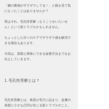
「腕の裏側がザラザラしてる！」と鏡を見て気
になったことはありませんか？
実はそれ、毛孔性苔癬（もうこうせいたいせ
ん）という肌トラブルかもしれません。
ちょっとした日々のケアでザラザラ感を解消で
きる場合もあります。
今回は、原因と簡単にできる改善方法までをお
伝えしていきます。
1. 毛孔性苔癬とは？
毛孔性苔癬とは、角質が毛穴に詰まり、皮膚の
表面に小さな凸凹が生じる肌トラブルのこと。