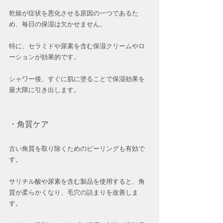
乾燥が症状を悪化させる原因の一つであるた
め、毎日の保湿は欠かせません。
特に、セラミドや尿素を含む保湿クリームやロ
ーションが効果的です。
シャワー後、すぐに肌に塗ることで保湿効果を
最大限に引き出します。
・角質ケア
古い角質を取り除くためのピーリングも有効で
す。
サリチル酸や尿素を含む製品を使用すると、角
質が柔らかくなり、毛穴の詰まりを改善しま
す。