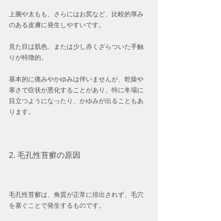
上腕や太もも、さらにはお尻など、比較的厚み
のある皮膚に発生しやすいです。
見た目は肌色、または少し赤くざらついた手触
りが特徴的。
基本的に痛みやかゆみは伴いませんが、乾燥や
寒さで症状が悪化することがあり、特に冬場に
目立つようになったり、かゆみが出ることもあ
ります。
2. 毛孔性苔癬の原因
毛孔性苔癬は、角質が正常に排出されず、毛穴
を塞ぐことで発生するものです。