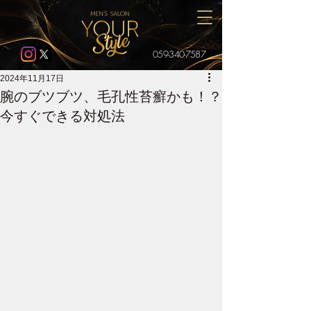
059-340-7587
2024年11月17日
腕のブツブツ、毛孔性苔癬かも！？
今すぐできる対処法