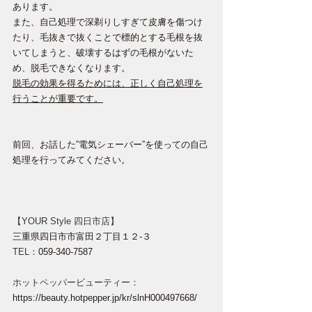
あります。
また、自己処理で深剃りしすぎて皮膚を傷つけ
たり、毛抜きで抜くことで標的とする毛根を抜
いてしまうと、破壊するはずの毛根がないた
め、脱毛できなくなります。
脱毛の効果を得るためには、正しく自己処理を
行うことが重要です。
前回、お話した”電気シェーバー”を使っての自己
処理を行ってみてください。
【YOUR Style 四日市店】
三重県四日市市富田２丁目１２-３
TEL：
059-340-7587
ホットペッパービューティー：
https://beauty.hotpepper.jp/kr/slnH000497668/