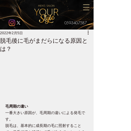
059-340-7587
2022年2月5日
脱毛後に毛がまだらになる原因と
は？
毛周期の違い
一番大きい原因が、毛周期の違いによる発毛で
す。 
脱毛は、基本的に成長期の毛に照射すること