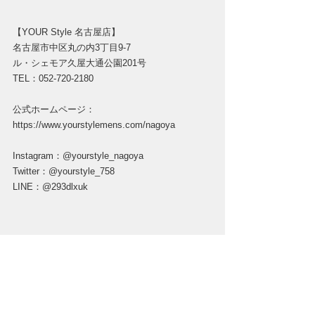
【YOUR Style 名古屋店】
名古屋市中区丸の内3丁目9-7
ル・シェモア久屋大通公園201号
TEL：052-720-2180
公式ホームページ：
https://www.yourstylemens.com/nagoya
Instagram：@yourstyle_nagoya
Twitter：@yourstyle_758
LINE：@293dlxuk
＃メンズ脱毛
＃メンズ脱毛四日市
＃髭脱毛
＃メンズ脱毛名古屋