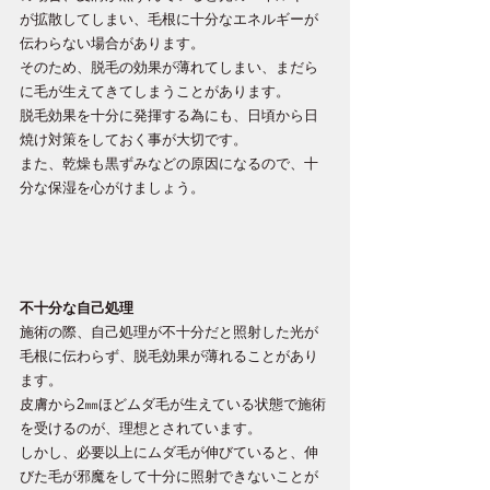
が拡散してしまい、毛根に十分なエネルギーが
伝わらない場合があります。
そのため、脱毛の効果が薄れてしまい、まだら
に毛が生えてきてしまうことがあります。
脱毛効果を十分に発揮する為にも、日頃から日
焼け対策をしておく事が大切です。
また、乾燥も黒ずみなどの原因になるので、十
分な保湿を心がけましょう。
不十分な自己処理
施術の際、自己処理が不十分だと照射した光が
毛根に伝わらず、脱毛効果が薄れることがあり
ます。
皮膚から2㎜ほどムダ毛が生えている状態で施術
を受けるのが、理想とされています。
しかし、必要以上にムダ毛が伸びていると、伸
びた毛が邪魔をして十分に照射できないことが