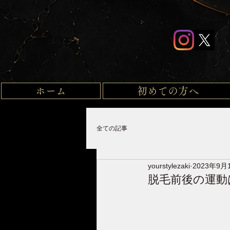
ホーム
初めての方へ
全ての記事
yourstylezaki
2023年9月
脱毛前後の運動は