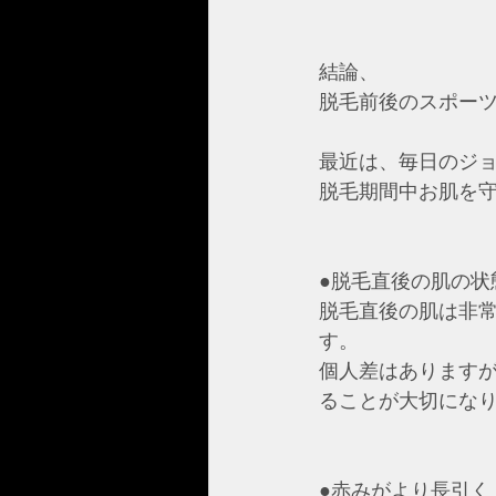
結論、
脱毛前後のスポーツ
最近は、毎日のジ
脱毛期間中お肌を
●脱毛直後の肌の状
脱毛直後の肌は非
す。
個人差はあります
ることが大切にな
●赤みがより長引く