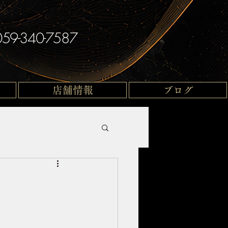
059-340-7587
店舗情報
ブログ