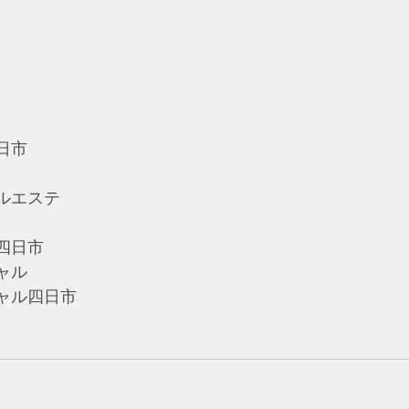
日市
ルエステ
四日市
ャル
ャル四日市