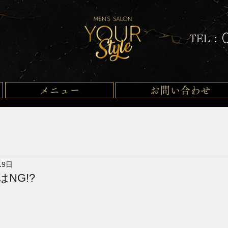
TEL :
メニュー
お問い合わせ
19日
NG!?