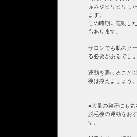
赤みやヒリヒリし
ます。
この時期に運動し
もあります。
サロンでも肌のク
る必要があるでし
運動を避けること
後は控えましょう
●大量の発汗にも気
脱毛後の運動をお
す。