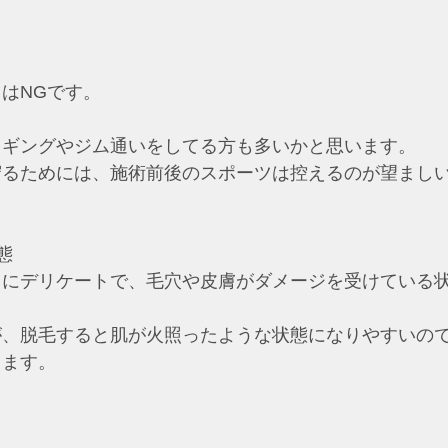
はNGです。
ョギングやジム通いをしてる方も多いかと思います。
守るためには、施術前後のスポーツは控えるのが望まし
態
常にデリケートで、毛穴や皮膚がダメージを受けている
が、脱毛すると肌が火照ったような状態になりやすいの
ります。