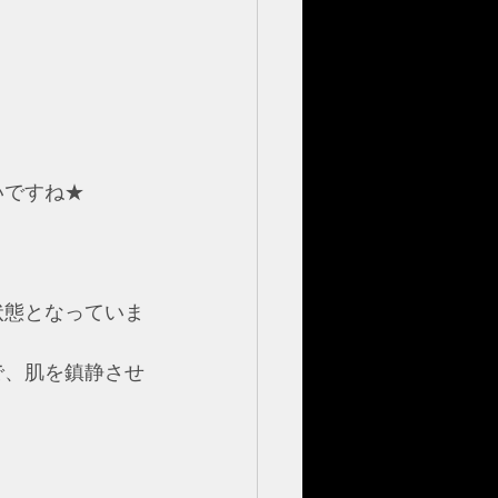
いですね★
状態となっていま
で、肌を鎮静させ