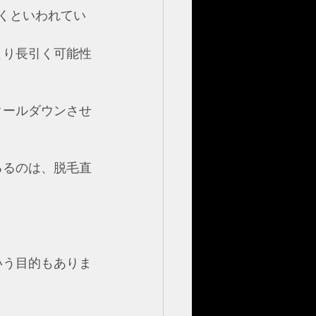
くといわれてい
より長引く可能性
クールダウンさせ
るるのは、脱毛直
いう目的もありま