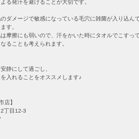
による発汗を避けることが大切です。
毛のダメージで敏感になっている毛穴に雑菌が入り込ん
ります。
肌は摩擦にも弱いので、汗をかいた時にタオルでこすっ
くなることも考えられます。
け安静にして過ごし、
を入れることをオススメします♪
四日市店】
丁目12-3
7
：