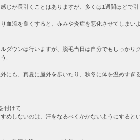
た感じが長引くことはありますが、多くは1週間ほどで引
たり血流を良くすると、赤みや炎症を悪化させてしまい
ールダウンは行いますが、脱毛当日は自分でもしっかり
ょう。
以外にも、真夏に屋外を歩いたり、秋冬に体を温めすぎ
。
を付けて
すすめしないのは、汗をなるべくかかないようにすると