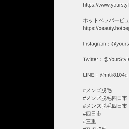
https://www.yourst
ホットペッパービ
https://beauty.hotp
Instagram：@yourst
Twitter：@YourSty
LINE：@mtk8104q
#メンズ脱毛
#メンズ脱毛四日市
#メンズ脱毛四日市
#四日市
#三重