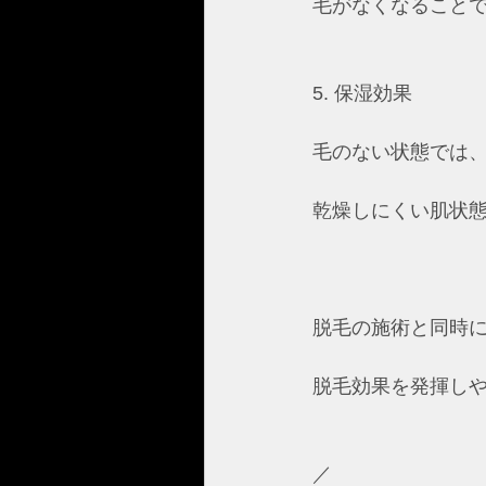
毛がなくなること
5. 保湿効果
毛のない状態では
乾燥しにくい肌状
脱毛の施術と同時
脱毛効果を発揮し
／