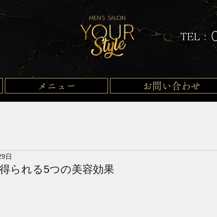
TEL :
メニュー
お問い合わせ
29日
得られる5つの美容効果