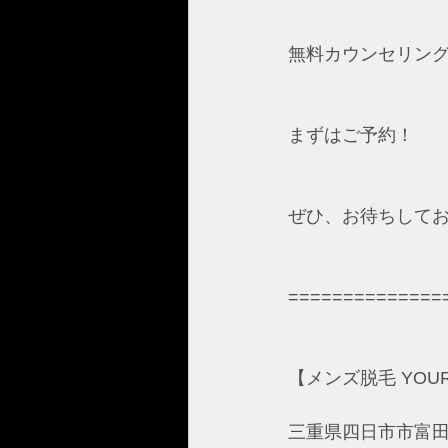
無料カウンセリング
まずはご予約！
ぜひ、お待ちして
==============
【メンズ脱毛 YOUR 
三重県四日市市富田2