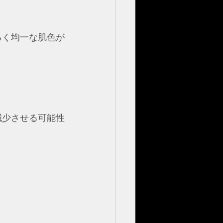
るく均一な肌色が
減少させる可能性