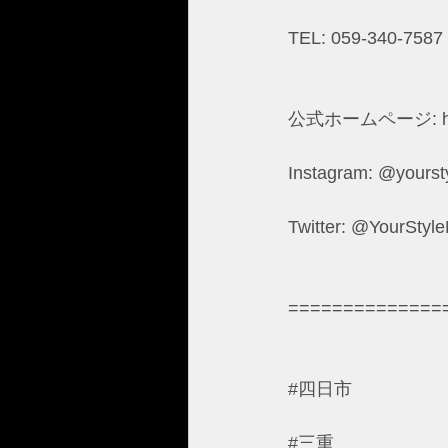
TEL: 059-340-7587
公式ホームページ: 
Instagram: @yourst
Twitter: @YourStyl
==============
#四日市
#三重