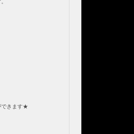
す。
ができます★