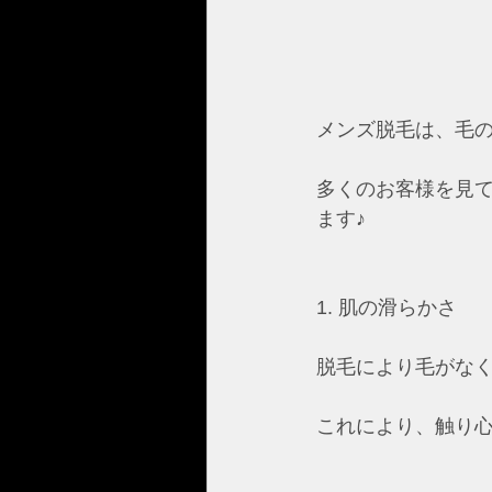
メンズ脱毛は、毛
多くのお客様を見
ます♪
1. 肌の滑らかさ
脱毛により毛がな
これにより、触り