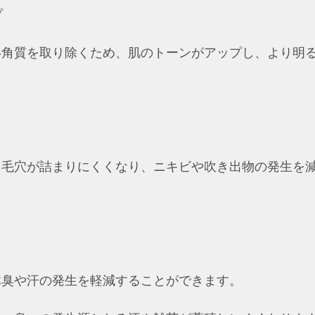
プ
い角質を取り除くため、肌のトーンがアップし、より明
、毛穴が詰まりにくくなり、ニキビや吹き出物の発生を
体臭や汗の発生を軽減することができます。