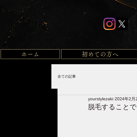
ホーム
初めての方へ
全ての記事
yourstylezaki
2024年2月
脱毛することで