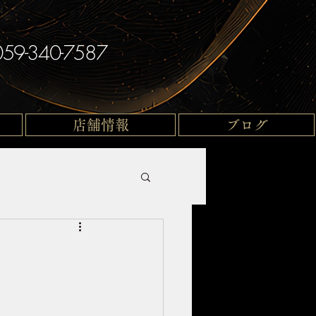
059-340-7587
店舗情報
ブログ