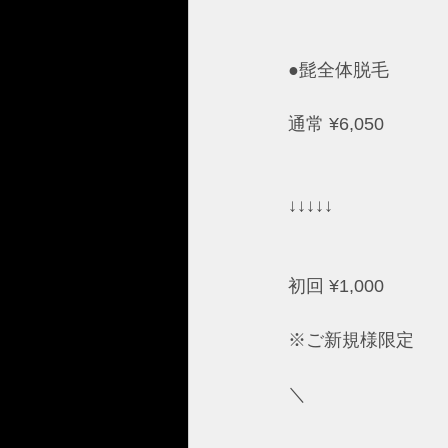
●髭全体脱毛
通常 ¥6,050
↓↓↓↓↓
初回 ¥1,000
※ご新規様限定
＼