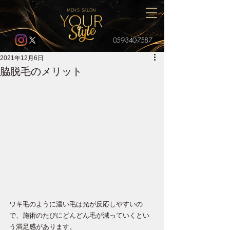
059-340-7587
2021年12月6日
脇脱毛のメリット
ワキ毛のように濃い毛は光が反応しやすいの
で、施術のたびにどんどん毛が減っていくとい
う満足感があります。