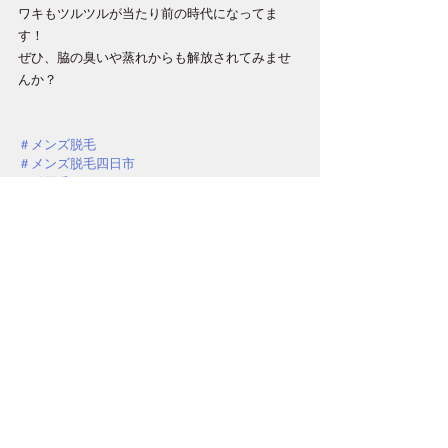
ワキもツルツルが当たり前の時代になってま
す！
ぜひ、脇の臭いや蒸れからも解放されてみませ
んか？
＃メンズ脱毛
＃メンズ脱毛四日市
＃髭脱毛
＃メンズ脱毛名古屋
すべて表示
最新記事