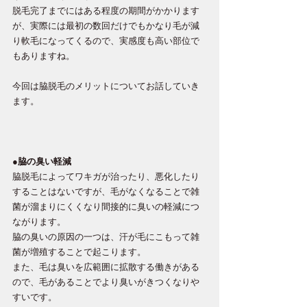
脱毛完了までにはある程度の期間がかかります
が、実際には最初の数回だけでもかなり毛が減
り軟毛になってくるので、実感度も高い部位で
もありますね。
今回は脇脱毛のメリットについてお話していき
ます。
●脇の臭い軽減
脇脱毛によってワキガが治ったり、悪化したり
することはないですが、毛がなくなることで雑
菌が溜まりにくくなり間接的に臭いの軽減につ
ながります。
脇の臭いの原因の一つは、汗が毛にこもって雑
菌が増殖することで起こります。
また、毛は臭いを広範囲に拡散する働きがある
ので、毛があることでより臭いがきつくなりや
すいです。