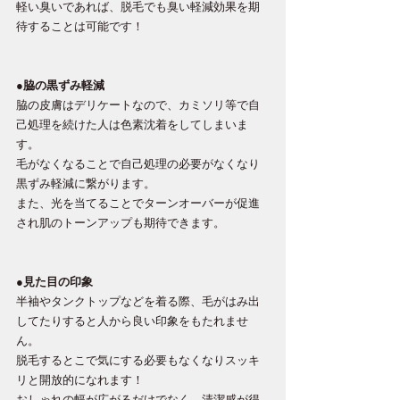
軽い臭いであれば、脱毛でも臭い軽減効果を期
待することは可能です！
●脇の黒ずみ軽減
脇の皮膚はデリケートなので、カミソリ等で自
己処理を続けた人は色素沈着をしてしまいま
す。
毛がなくなることで自己処理の必要がなくなり
黒ずみ軽減に繋がります。
また、光を当てることでターンオーバーが促進
され肌のトーンアップも期待できます。
●見た目の印象
半袖やタンクトップなどを着る際、毛がはみ出
してたりすると人から良い印象をもたれませ
ん。
脱毛するとこで気にする必要もなくなりスッキ
リと開放的になれます！
おしゃれの幅が広がるだけでなく、清潔感が得