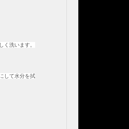
優しく洗います。
うにして水分を拭