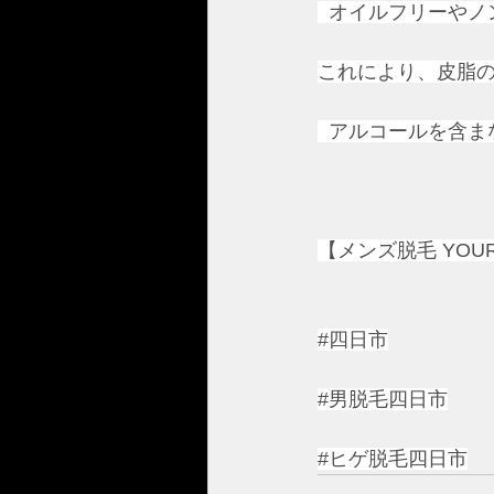
  オイルフリーや
これにより、皮脂
  アルコールを含
【メンズ脱毛 YOUR 
#四日市
#男脱毛四日市
#ヒゲ脱毛四日市