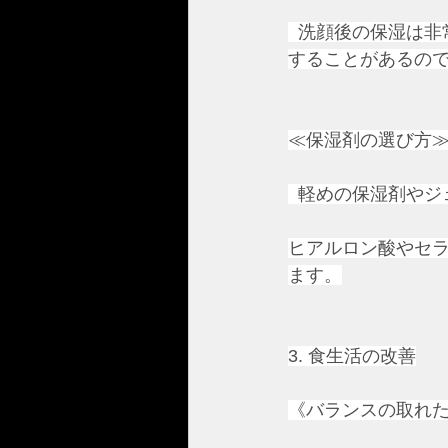
  洗顔後の保湿は
することがあるの
≪保湿剤の選び方
  軽めの保湿剤や
ヒアルロン酸やセ
ます。
3. 食生活の改善
《バランスの取れ