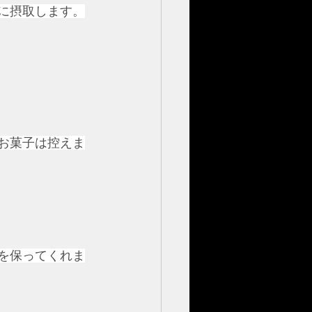
的に摂取します。
やお菓子は控えま
スを保ってくれま