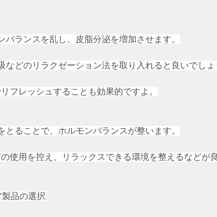
モンバランスを乱し、皮脂分泌を増加させます。
呼吸などのリラクゼーション法を取り入れると良いでしょ
でリフレッシュすることも効果的ですよ。
眠をとることで、ホルモンバランスが整います。
どの使用を控え、リラックスできる環境を整えるなどが
ア製品の選択