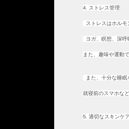
4. ストレス管理
  ストレスはホル
  ヨガ、瞑想、深
また、趣味や運動
  また、十分な睡
就寝前のスマホな
5. 適切なスキンケ