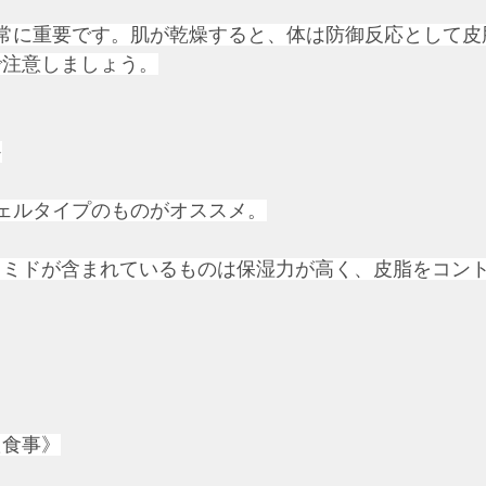
非常に重要です。肌が乾燥すると、体は防御反応として
で注意しましょう。
≫
ジェルタイプのものがオススメ。
ラミドが含まれているものは保湿力が高く、皮脂をコン
た食事》