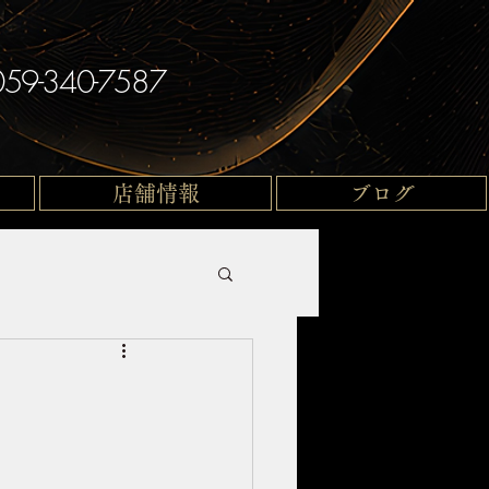
059-340-7587
店舗情報
ブログ