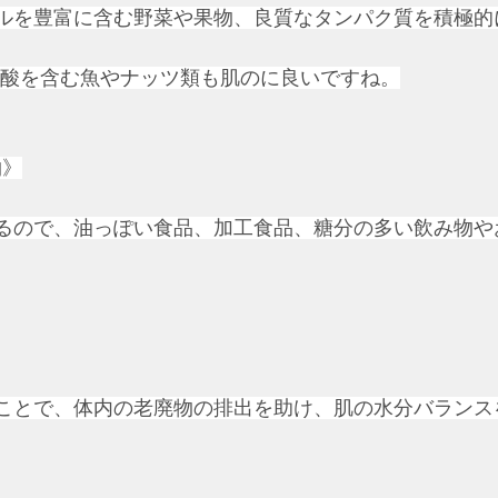
ラルを豊富に含む野菜や果物、良質なタンパク質を積極
肪酸を含む魚やナッツ類も肌のに良いですね。
物》
するので、油っぽい食品、加工食品、糖分の多い飲み物
ることで、体内の老廃物の排出を助け、肌の水分バラン