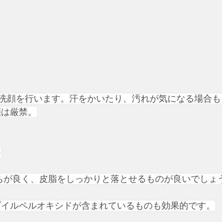
夜に洗顔を行います。汗をかいたり、汚れが気になる場合
顔は厳禁。
≫
ちが良く、皮脂をしっかりと落とせるものが良いでしょ
ゾイルペルオキシドが含まれているものも効果的です。