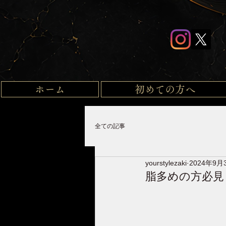
ホーム
初めての方へ
全ての記事
yourstylezaki
2024年9月
脂多めの方必見