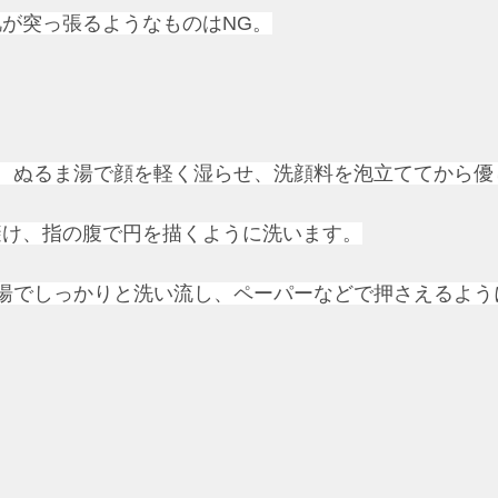
が突っ張るようなものはNG。
後、ぬるま湯で顔を軽く湿らせ、洗顔料を泡立ててから
避け、指の腹で円を描くように洗います。
ま湯でしっかりと洗い流し、ペーパーなどで押さえるよ