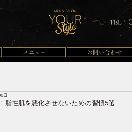
TEL :
メニュー
お問い合わせ
30日
！脂性肌を悪化させないための習慣5選