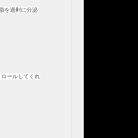
皮脂を過剰に分泌
トロールしてくれ