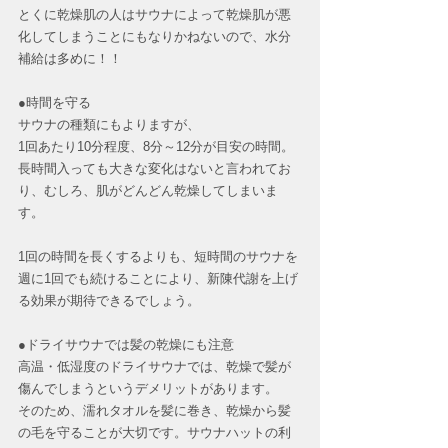
とくに乾燥肌の人はサウナによって乾燥肌が悪
化してしまうことにもなりかねないので、水分
補給は多めに！！
●時間を守る
サウナの種類にもよりますが、
1回あたり10分程度、8分～12分が目安の時間。
長時間入っても大きな変化はないと言われてお
り、むしろ、肌がどんどん乾燥してしまいま
す。
1回の時間を長くするよりも、短時間のサウナを
週に1回でも続けることにより、新陳代謝を上げ
る効果が期待できるでしょう。
●ドライサウナでは髪の乾燥にも注意
高温・低湿度のドライサウナでは、乾燥で髪が
傷んでしまうというデメリットがあります。
そのため、濡れタオルを髪に巻き、乾燥から髪
の毛を守ることが大切です。サウナハットの利