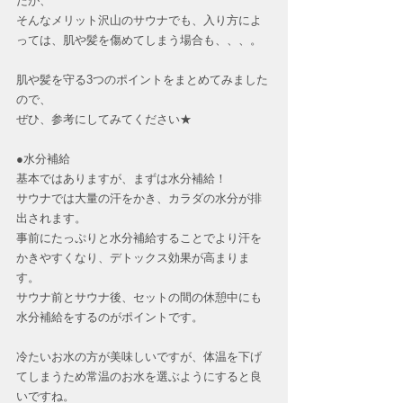
たが、
そんなメリット沢山のサウナでも、入り方によ
っては、肌や髪を傷めてしまう場合も、、、。
肌や髪を守る3つのポイントをまとめてみました
ので、
ぜひ、参考にしてみてください★
●水分補給
基本ではありますが、まずは水分補給！
サウナでは大量の汗をかき、カラダの水分が排
出されます。
事前にたっぷりと水分補給することでより汗を
かきやすくなり、デトックス効果が高まりま
す。
サウナ前とサウナ後、セットの間の休憩中にも
水分補給をするのがポイントです。
冷たいお水の方が美味しいですが、体温を下げ
てしまうため常温のお水を選ぶようにすると良
いですね。