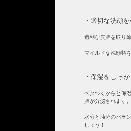
・適切な洗顔を
過剰な皮脂を取り
マイルドな洗顔料
・保湿をしっか
ベタつくからと保
脂が分泌されます
水分と油分のバラ
しょう！