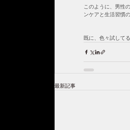
このように、男性
ンケアと生活習慣
既に、色々試して
最新記事