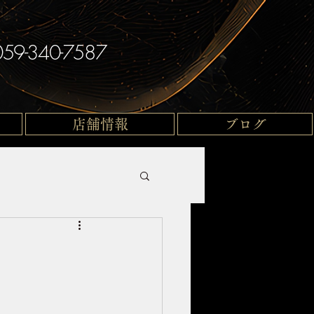
059-340-7587
店舗情報
ブログ