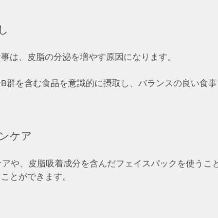
し
食事は、皮脂の分泌を増やす原因になります。
ンB群を含む食品を意識的に摂取し、バランスの良い食事
ンケア
ケアや、皮脂吸着成分を含んだフェイスパックを使うこ
ることができます。