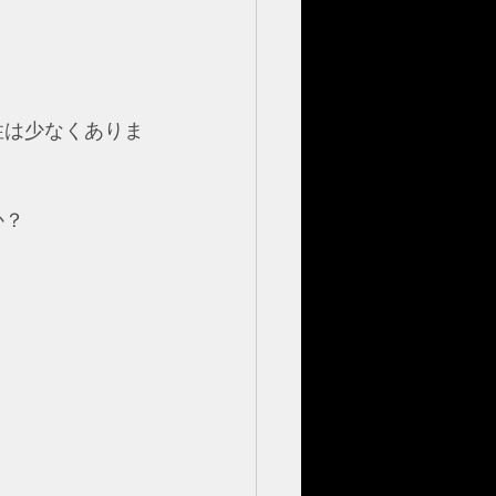
性は少なくありま
か？