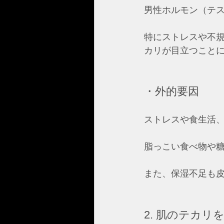
男性ホルモン（テ
特にストレスや不
カリが目立つこと
・外的要因
ストレスや食生活
脂っこい食べ物や
また、保湿不足も
2. 肌のテカ