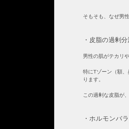
そもそも、なぜ男
・皮脂の過剰分
男性の肌がテカリ
特にTゾーン（額
ります。
この過剰な皮脂が
・ホルモンバラ