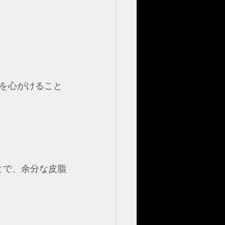
を心がけること
とで、余分な皮脂