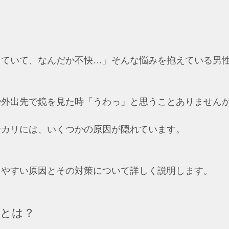
っていて、なんだか不快…」そんな悩みを抱えている男
や外出先で鏡を見た時「うわっ」と思うことありません
テカリには、いくつかの原因が隠れています。
リやすい原因とその対策について詳しく説明します。
因とは？