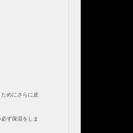
うためにさらに皮
い必ず保湿をしま