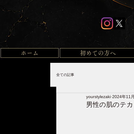
ホーム
初めての方へ
全ての記事
yourstylezaki
2024年11
男性の肌のテカ