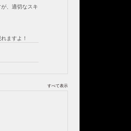
すが、適切なスキ
現れますよ！
すべて表示