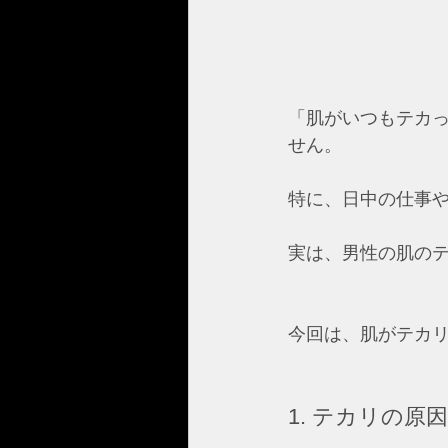
「肌がいつもテカ
せん。
特に、日中の仕事
実は、男性の肌の
今回は、肌がテカ
1. テカリの原