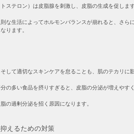
ストステロン）は皮脂腺を刺激し、皮脂の生成を促しま
規則な生活によってホルモンバランスが崩れると、さら
になります。
、そして適切なスキンケアを怠ることも、肌のテカリに
糖分の多い食品を摂りすぎると、皮脂の分泌が増えやす
皮脂の過剰分泌を招く原因になります。
リを抑えるための対策