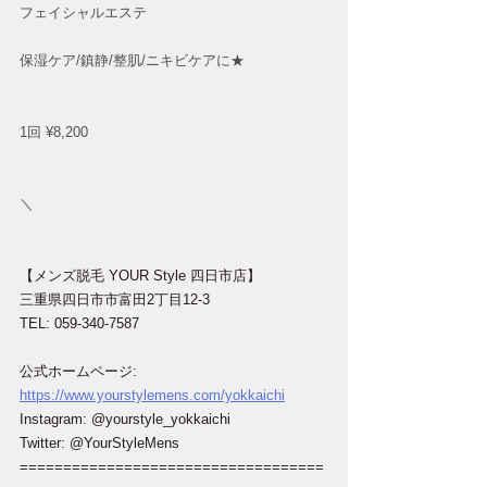
フェイシャルエステ
保湿ケア/鎮静/整肌/ニキビケアに★
1回 ¥8,200
＼
【メンズ脱毛 YOUR Style 四日市店】
三重県四日市市富田2丁目12-3
TEL: 059-340-7587
公式ホームページ: 
https://www.yourstylemens.com/yokkaichi
Instagram: @yourstyle_yokkaichi
Twitter: @YourStyleMens
===================================