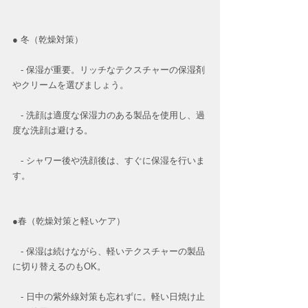
● 冬（乾燥対策）
   - 保湿が重要。リッチなテクスチャーの保湿剤
やクリームを選びましょう。
   - 洗顔は適度な保湿力のある製品を使用し、過
度な洗顔は避ける。
   - シャワー後や洗顔後は、すぐに保湿を行いま
す。
●春（乾燥対策と軽いケア）
   - 保湿は続けながら、軽いテクスチャーの製品
に切り替えるのもOK。
   - 日中の紫外線対策も忘れずに。軽い日焼け止