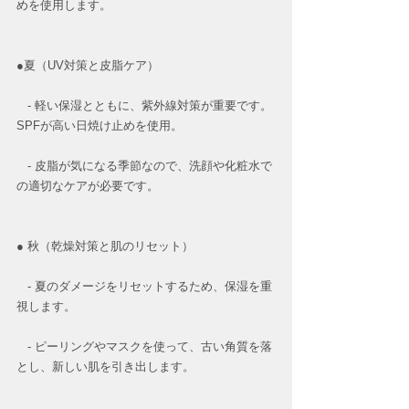
めを使用します。
●夏（UV対策と皮脂ケア）
   - 軽い保湿とともに、紫外線対策が重要です。
SPFが高い日焼け止めを使用。
   - 皮脂が気になる季節なので、洗顔や化粧水で
の適切なケアが必要です。
● 秋（乾燥対策と肌のリセット）
   - 夏のダメージをリセットするため、保湿を重
視します。
   - ピーリングやマスクを使って、古い角質を落
とし、新しい肌を引き出します。