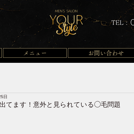
TEL :
メニュー
お問い合わせ
25日
出てます！意外と見られている◯毛問題