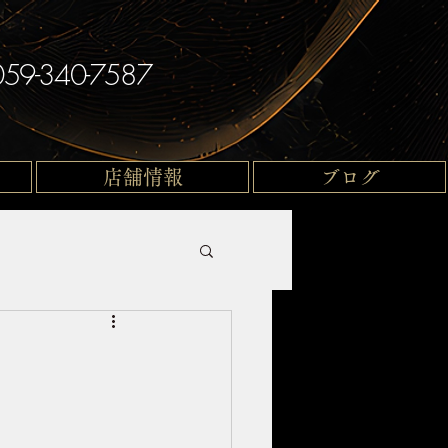
059-340-7587
店舗情報
ブログ