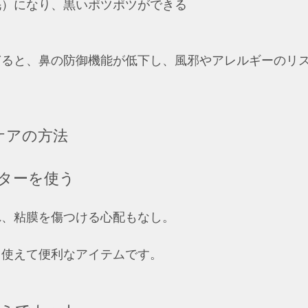
）になり、黒いポツポツができる  
ぎると、鼻の防御機能が低下し、風邪やアレルギーのリ
ケアの方法
ターを使う
れ、粘膜を傷つける心配もなし。
使えて便利なアイテムです。  