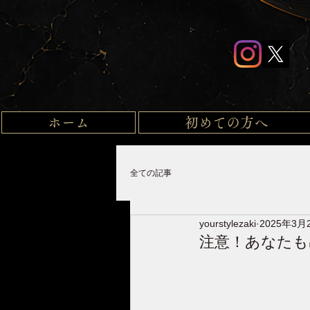
ホーム
初めての方へ
全ての記事
yourstylezaki
2025年3月
注意！あなたも