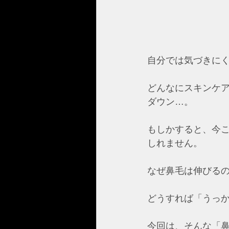
自分では気づきに
どんなにスキンケ
ダウン…。  
もしかすると、今
しれません。  
なぜ鼻毛は伸びるの
どうすれば「うっか
今回は、そんな「鼻