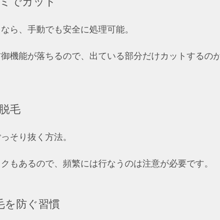
ミでカット
ミなら、手動でも安全に処理可能。
防御機能が落ちるので、出ている部分だけカットするの
脱毛
ごっそり抜く方法。
スクもあるので、頻繁には行なうのは注意が必要です。
毛を防ぐ習慣