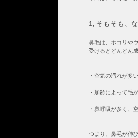
1, そもそも
鼻毛は、ホコリや
受けるとどんどん成
・空気の汚れが多い
・加齢によって毛が
・鼻呼吸が多く、空
つまり、鼻毛が伸