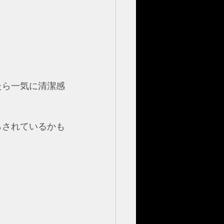
たら一気に清潔感
らされているかも