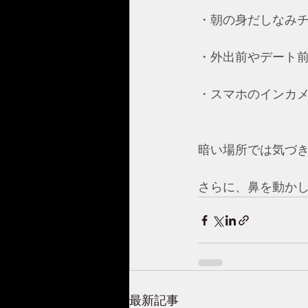
・朝の身だしなみ
・外出前やデート
・スマホのインカ
暗い場所では気づ
さらに、鼻を動か
最新記事