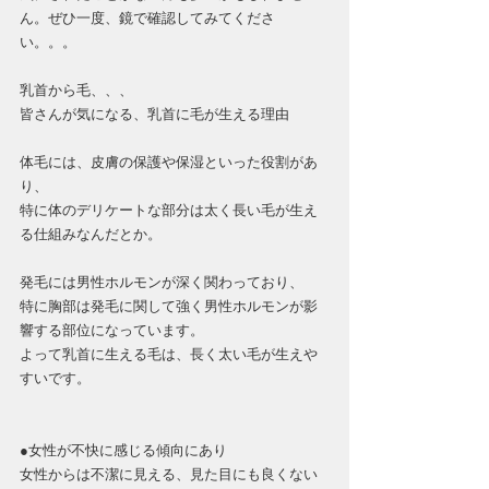
ん。ぜひ一度、鏡で確認してみてくださ
い。。。
乳首から毛、、、
皆さんが気になる、乳首に毛が生える理由
体毛には、皮膚の保護や保湿といった役割があ
り、
特に体のデリケートな部分は太く長い毛が生え
る仕組みなんだとか。
発毛には男性ホルモンが深く関わっており、
特に胸部は発毛に関して強く男性ホルモンが影
響する部位になっています。
よって乳首に生える毛は、長く太い毛が生えや
すいです。
●女性が不快に感じる傾向にあり
女性からは不潔に見える、見た目にも良くない