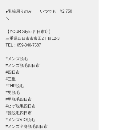
●乳輪周りのみ　　いつでも　¥2,750
＼
【YOUR Style 四日市店】
三重県四日市市富田2丁目12-3
TEL：059-340-7587
#メンズ脱毛
#メンズ脱毛四日市
#四日市
#三重
#THR脱毛
#男脱毛
#男脱毛四日市
#ヒゲ脱毛四日市
#髭脱毛四日市
#メンズVIO脱毛
#メンズ全身脱毛四日市
#メンズ脱毛サロン