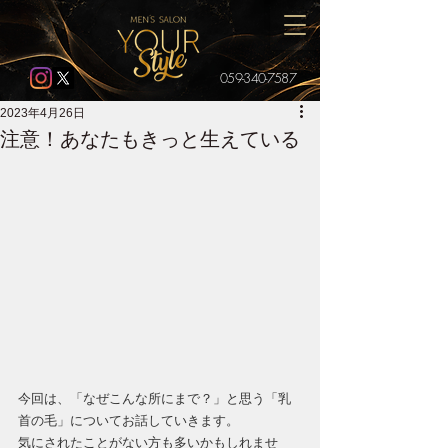
059-340-7587
2023年4月26日
注意！あなたもきっと生えている
今回は、「なぜこんな所にまで？」と思う「乳
首の毛」についてお話していきます。
気にされたことがない方も多いかもしれませ