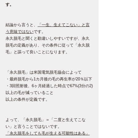
す。
結論から言うと、
「一生、生えてこない」と言
う意味ではない
です。
永久脱毛と聞くと勘違いしやすいですが、永久
脱毛の定義があり、その条件に従って「永久脱
毛」と謳って良いことになります。
「永久脱毛」は米国電気脱毛協会によって
・最終脱毛から1カ月後の毛の再生率が20％以下
・3回照射後、6ヶ月経過した時点で67%(3分の2)
以上の毛が減っていること
以上の条件が定義です。
よって、「永久脱毛」＝「二度と生えてこな
い」と言うことではないです。
「永久脱毛をしても毛が生える可能性はある」