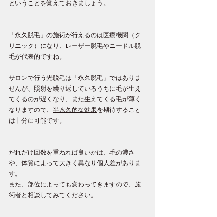
ということを覚えておきましょう。
「永久脱毛」の施術が行えるのは医療機関（ク
リニック）になり、レーザー脱毛やニードル脱
毛が代表的ですね。
サロンで行う光脱毛は「永久脱毛」ではありま
せんが、照射を繰り返しているうちに毛が生え
てくるのが遅くなり、また生えてくる毛が薄く
なりますので、
半永久的な効果
を期待すること
は十分に可能です。
だれだけ回数を重ねれば良いかは、毛の濃さ
や、体質によって大きく異なり個人差がありま
す。
また、部位によっても変わってきますので、施
術者と相談してみてください。