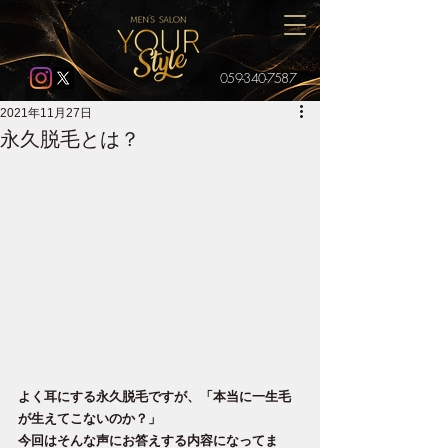
059-340-7587
2021年11月27日
永久脱毛とは？
よく耳にする永久脱毛ですが、「本当に一生毛
が生えてこないのか？」
今回はそんな声にお答えする内容になってま