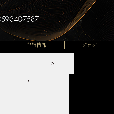
059-340-7587
店舗情報
ブログ