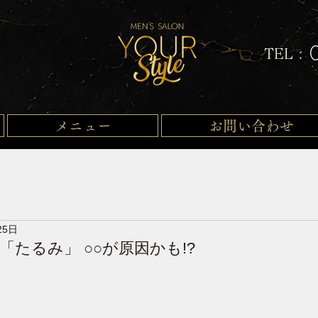
TEL :
メニュー
お問い合わせ
25日
たるみ」 ○○が原因かも!?