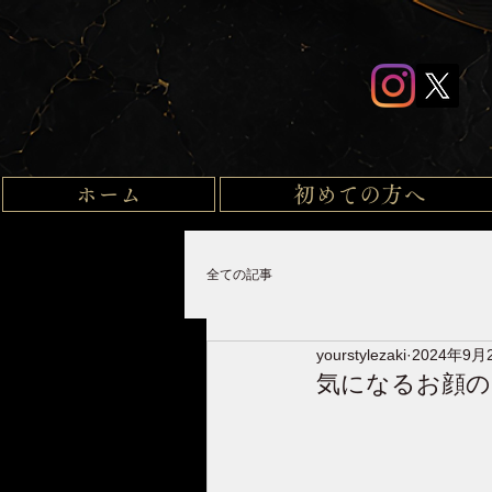
ホーム
初めての方へ
全ての記事
yourstylezaki
2024年9月
気になるお顔の「