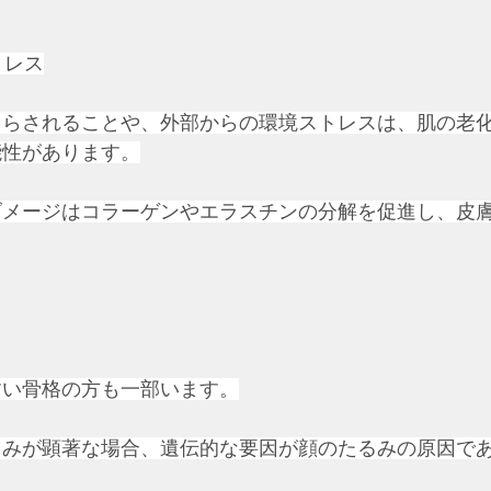
トレス
さらされることや、外部からの環境ストレスは、肌の老
能性があります。
ダメージはコラーゲンやエラスチンの分解を促進し、皮
すい骨格の方も一部います。
るみが顕著な場合、遺伝的な要因が顔のたるみの原因で