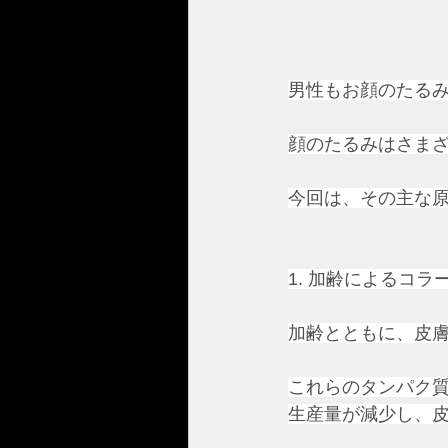
男性もお顔のたる
顔のたるみはさま
今回は、その主な
1. 加齢によるコ
加齢とともに、皮
これらのタンパク
生産量が減少し、