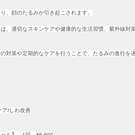
さり、顔のたるみが引き起こされます。
には、適切なスキンケアや健康的な生活習慣、紫外線対
での対策や定期的なケアを行うことで、たるみの進行を
ケア/しわ改善
ル】　1回　¥6,600