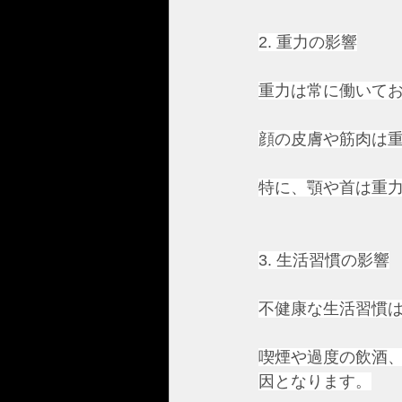
2. 重力の影響
重力は常に働いて
顔の皮膚や筋肉は
特に、顎や首は重
3. 生活習慣の影響
不健康な生活習慣
喫煙や過度の飲酒
因となります。