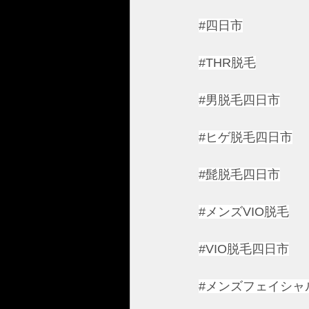
#四日市
#THR脱毛
#男脱毛四日市
#ヒゲ脱毛四日市
#髭脱毛四日市
#メンズVIO脱毛
#VIO脱毛四日市
#メンズフェイシャ