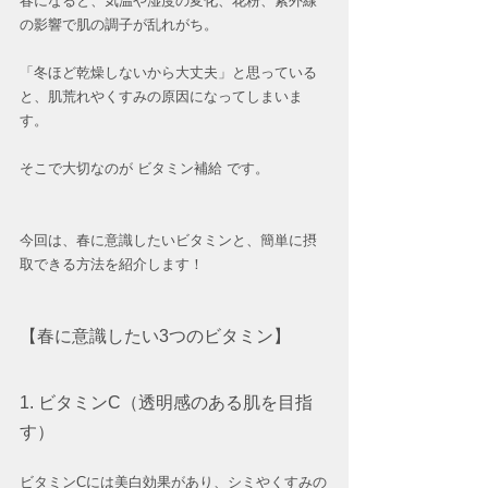
春になると、気温や湿度の変化、花粉、紫外線
の影響で肌の調子が乱れがち。
「冬ほど乾燥しないから大丈夫」と思っている
と、肌荒れやくすみの原因になってしまいま
す。
そこで大切なのが ビタミン補給 です。
今回は、春に意識したいビタミンと、簡単に摂
取できる方法を紹介します！
【春に意識したい3つのビタミン】
1. ビタミンC（透明感のある肌を目指
す）
ビタミンCには美白効果があり、シミやくすみの