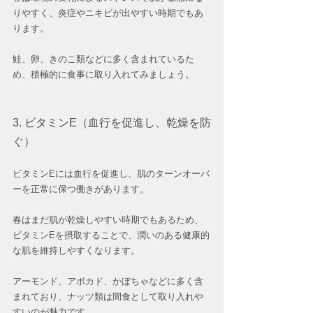
りやすく、炎症やニキビが出やすい時期でもあ
ります。
鮭、卵、きのこ類などに多く含まれているた
め、積極的に食事に取り入れてみましょう。 
3. ビタミンE（血行を促進し、乾燥を防
ぐ）
ビタミンEには血行を促進し、肌のターンオーバ
ーを正常に保つ働きがあります。
春はまだ肌が乾燥しやすい時期でもあるため、
ビタミンEを摂取することで、潤いのある健康的
な肌を維持しやすくなります。
アーモンド、アボカド、かぼちゃなどに多く含
まれており、ナッツ類は間食として取り入れや
すいのが魅力です。  