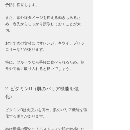
予防に役立ちます。
また、紫外線ダメージを抑える働きもあるた
め、春先からしっかり摂取しておくことが大
切。
おすすめの食材にはオレンジ、キウイ、ブロッ
コリーなどがあります。
特に、フルーツなら手軽に食べられるため、朝
食や間食に取り入れると良いでしょう。  
2. ビタミンD（肌のバリア機能を強
化）
ビタミンDは免疫力を高め、肌のバリア機能を強
化する働きがあります。
春は環境の変化によるストレスで肌が敏感にな