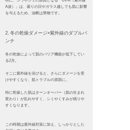
特に、シワやシミの原因となる「UV-A（紫外線
A波）」は、曇りの日やガラス越しでも肌に影響
を与えるため、油断は禁物です。
2. 冬の乾燥ダメージ×紫外線のダブルパ
ンチ
冬の乾燥によって肌のバリア機能が低下してい
る2月。
そこに紫外線を浴びると、さらにダメージを受
けやすくなり、肌トラブルの原因に。
特に乾燥した肌はターンオーバー（肌の生まれ
変わり）が乱れやすく、シミやくすみが残りや
すくなります。  
この時期は紫外線対策に加え、しっかりとした