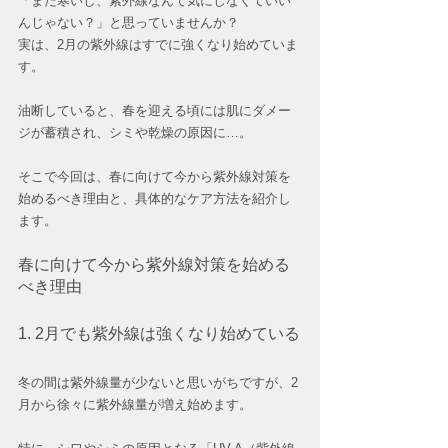
「まだ寒いし、紫外線なんて気にしなくていい
んじゃない？」と思っていませんか？
実は、2月の紫外線はすでに強くなり始めていま
す。
油断していると、春を迎える頃には肌にダメー
ジが蓄積され、シミや乾燥の原因に…。
そこで今回は、春に向けて今から紫外線対策を
始めるべき理由と、具体的なケア方法を紹介し
ます。
春に向けて今から紫外線対策を始める
べき理由
1. 2月でも紫外線は強くなり始めている
冬の間は紫外線量が少ないと思いがちですが、2
月から徐々に紫外線量が増え始めます。