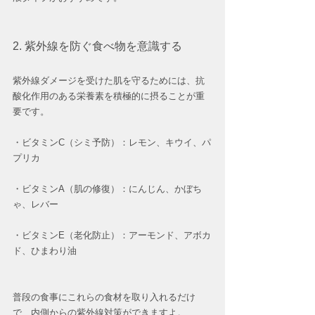
2. 紫外線を防ぐ食べ物を意識する
紫外線ダメージを受けた肌を守るためには、抗
酸化作用のある栄養素を積極的に摂ることが重
要です。
・ビタミンC（シミ予防）：レモン、キウイ、パ
プリカ
・ビタミンA（肌の修復）：にんじん、かぼち
ゃ、レバー
・ビタミンE（老化防止）：アーモンド、アボカ
ド、ひまわり油
普段の食事にこれらの食材を取り入れるだけ
で、内側からの紫外線対策ができますよ。