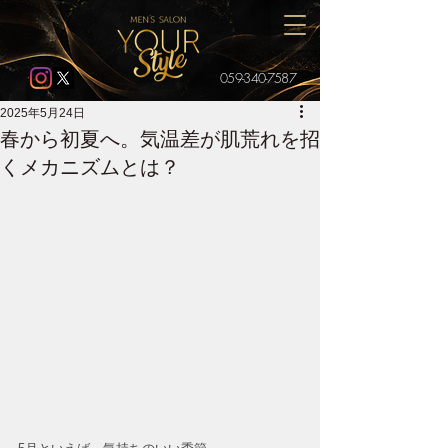
059-340-7587
2025年5月24日
春から初夏へ。気温差が肌荒れを招
くメカニズムとは？