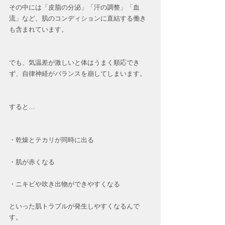
その中には「皮脂の分泌」「汗の調整」「血
流」など、肌のコンディションに直結する働き
も含まれています。
でも、気温差が激しいと体はうまく順応でき
ず、自律神経がバランスを崩してしまいます。
すると…
・乾燥とテカリが同時に出る
・肌が赤くなる
・ニキビや吹き出物ができやすくなる  
といった肌トラブルが発生しやすくなるんで
す。