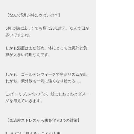
【なんで5月が特にやばいの？】
5月は朝は涼しくても昼は25℃超え、なんて日が
多いですよね。
しかも湿度はまだ低め。体にとっては意外と負
担が大きい時期なんです。
しかも、ゴールデンウィークで生活リズムが乱
れがち、紫外線も一気に強くなり始める…。
この“トリプルパンチ”が、肌にじわじわとダメー
ジを与えていきます。
【気温差ストレスから肌を守る3つの対策】
1. まずは「整える」ことが大事