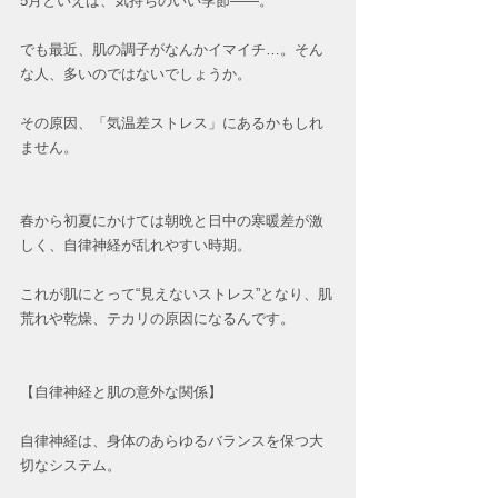
5月といえば、気持ちのいい季節――。
でも最近、肌の調子がなんかイマイチ…。そん
な人、多いのではないでしょうか。  
その原因、「気温差ストレス」にあるかもしれ
ません。
春から初夏にかけては朝晩と日中の寒暖差が激
しく、自律神経が乱れやすい時期。
これが肌にとって“見えないストレス”となり、肌
荒れや乾燥、テカリの原因になるんです。
【自律神経と肌の意外な関係】
自律神経は、身体のあらゆるバランスを保つ大
切なシステム。