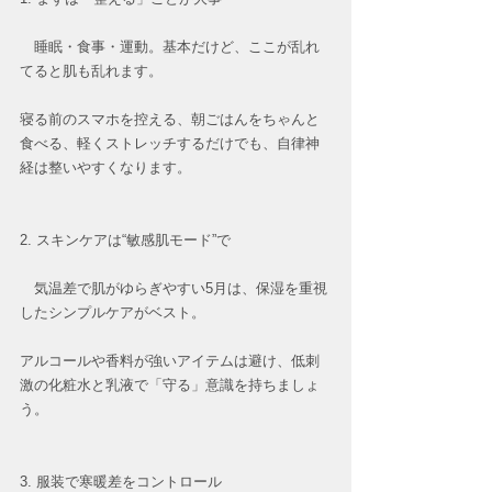
　睡眠・食事・運動。基本だけど、ここが乱れ
てると肌も乱れます。
寝る前のスマホを控える、朝ごはんをちゃんと
食べる、軽くストレッチするだけでも、自律神
経は整いやすくなります。
2. スキンケアは“敏感肌モード”で
　気温差で肌がゆらぎやすい5月は、保湿を重視
したシンプルケアがベスト。
アルコールや香料が強いアイテムは避け、低刺
激の化粧水と乳液で「守る」意識を持ちましょ
う。
3. 服装で寒暖差をコントロール