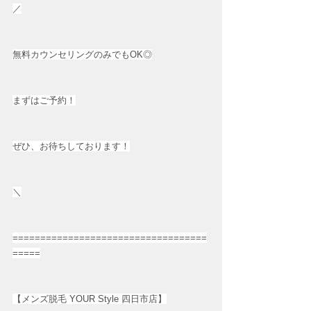
／
無料カウンセリングのみでもOK◎
まずはご予約！
ぜひ、お待ちしております！
＼
===================================
=====
【メンズ脱毛 YOUR Style 四日市店】