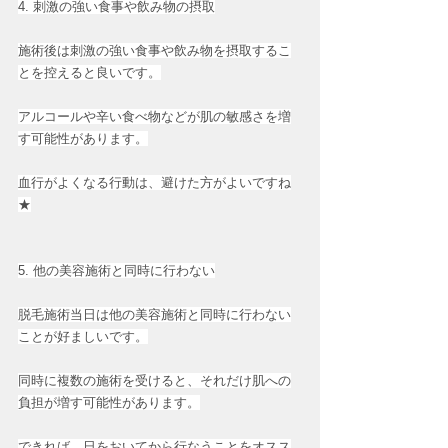
4. 刺激の強い食事や飲み物の摂取
施術後は刺激の強い食事や飲み物を摂取するこ
とを控えると良いです。
アルコールや辛い食べ物などが肌の敏感さを増
す可能性があります。
血行がよくなる行動は、避けた方がよいですね
★
5. 他の美容施術と同時に行わない
脱毛施術当日は他の美容施術と同時に行わない
ことが好ましいです。
同時に複数の施術を受けると、それだけ肌への
負担が増す可能性があります。
できれば、日をおいてから行なうことをオスス