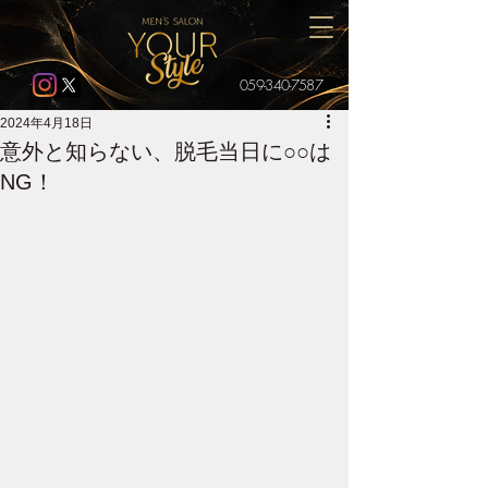
059-340-7587
2024年4月18日
意外と知らない、脱毛当日に○○は
NG！