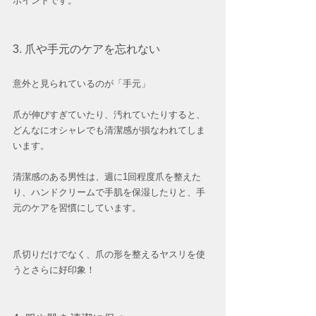
ポイントです。
3. 爪や手元のケアを忘れない  
意外と見られているのが「手元」 
爪が伸びすぎていたり、汚れていたりすると、
どんなにオシャレでも清潔感が損なわれてしま
います。
清潔感のある男性は、週に1回程度爪を整えた
り、ハンドクリームで手肌を保湿したりと、手
元のケアを習慣にしています。
爪切りだけでなく、爪の形を整えるヤスリを使
うとさらに好印象！