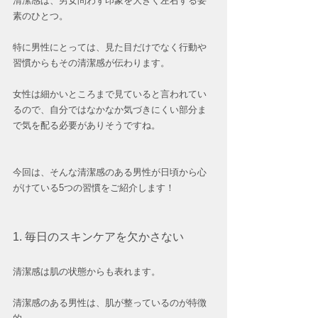
清潔感は、男女問わず印象を大きく左右する要
素のひとつ。
特に男性にとっては、見た目だけでなく行動や
習慣からもその清潔感が伝わります。
女性は細かいところまで見ていると言われてい
るので、自分ではなかなか気づきにくい部分ま
で気を配る必要がありそうですね。
今回は、そんな清潔感のある男性が日頃から心
がけている5つの習慣をご紹介します！
1. 毎日のスキンケアを欠かさない  
清潔感は肌の状態からも表れます。  
清潔感のある男性は、肌が整っているのが特徴