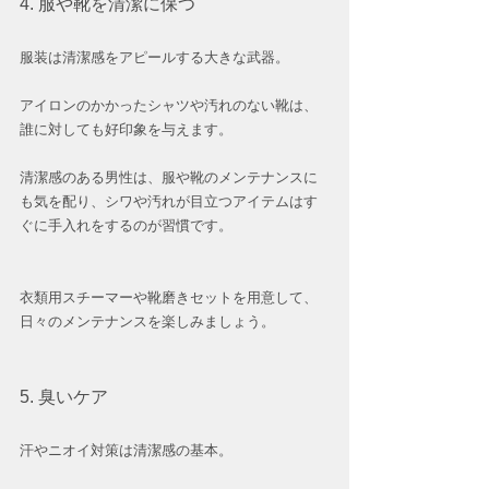
4. 服や靴を清潔に保つ  
服装は清潔感をアピールする大きな武器。  
アイロンのかかったシャツや汚れのない靴は、
誰に対しても好印象を与えます。
清潔感のある男性は、服や靴のメンテナンスに
も気を配り、シワや汚れが目立つアイテムはす
ぐに手入れをするのが習慣です。
衣類用スチーマーや靴磨きセットを用意して、
日々のメンテナンスを楽しみましょう。
5. 臭いケア
汗やニオイ対策は清潔感の基本。  