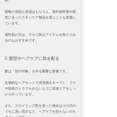
的。
朝晩の洗顔と保湿はもちろん、紫外線対策や肌
質に合ったスキンケア製品を選ぶことも意識し
ています。
脂性肌の方は、テカリ防止アイテムを取り入れ
るのもおすすめです。
2. 髪型やヘアケアに気を配る  
髪は「頭の印象」を作る重要な要素です。  
定期的なヘアカットで清潔感をキープし、フケ
や頭皮のトラブルがないように頭皮ケアをしっ
かり行っています。
また、スタイリング剤を使った場合はその日の
うちに洗い流すなど、ヘアケアを怠らないのも