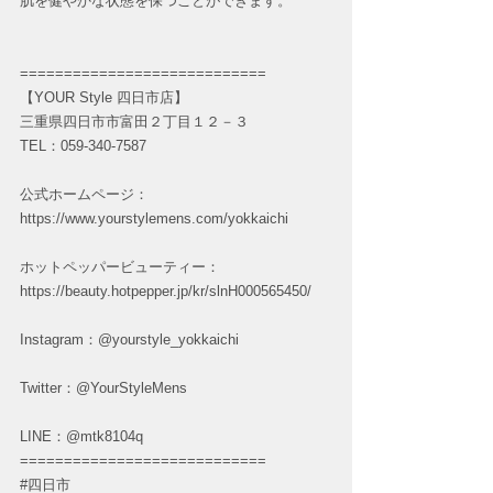
肌を健やかな状態を保つことができます。
============================
【YOUR Style 四日市店】
三重県四日市市富田２丁目１２－３
TEL：059-340-7587
公式ホームページ：
https://www.yourstylemens.com/yokkaichi
ホットペッパービューティー：
https://beauty.hotpepper.jp/kr/slnH000565450/
Instagram：@yourstyle_yokkaichi
Twitter：@YourStyleMens
LINE：@mtk8104q
============================
#四日市