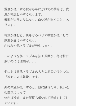
湿度が低下する秋から冬にかけての季節は、皮
膚が乾燥しやすくなります。
表面がカサカサになり、白い粉が吹くこともあ
ります。
乾燥が進むと、肌を守るバリア機能が低下して
刺激を受けやすくなり、
かゆみや肌トラブルが発生します。
このような肌トラブルを招く原因が、冬は特に
多いのには理由が、、、
冬における肌トラブルの大きな原因のひとつは
『冷えによる乾燥』です。
外の気温が低下すると、肌に触れたり、吸い込
む空気によって
体内は冷え、また湿度も低いので乾燥もしてし
まいます。