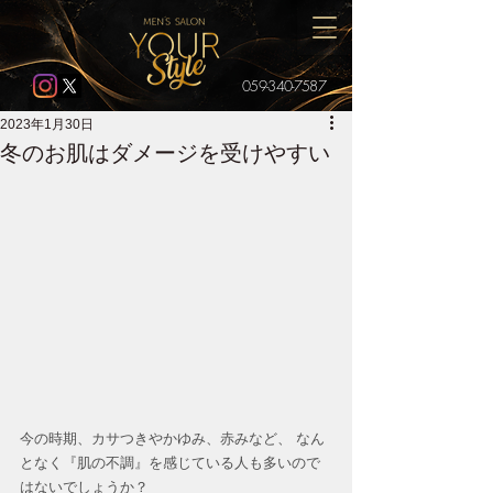
059-340-7587
2023年1月30日
冬のお肌はダメージを受けやすい
今の時期、カサつきやかゆみ、赤みなど、 なん
となく『肌の不調』を感じている人も多いので
はないでしょうか？