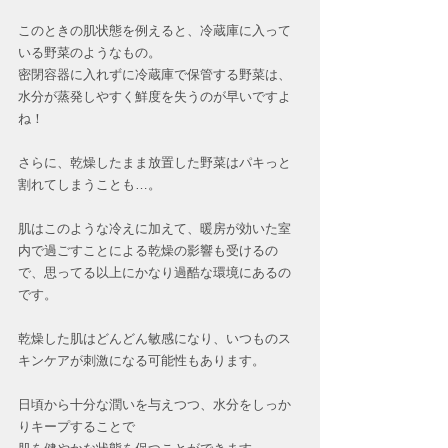
このときの肌状態を例えると、冷蔵庫に入って
いる野菜のようなもの。
密閉容器に入れずに冷蔵庫で保管する野菜は、
水分が蒸発しやすく鮮度を失うのが早いですよ
ね！
さらに、乾燥したまま放置した野菜はパキっと
割れてしまうことも…。
肌はこのような冷えに加えて、暖房が効いた室
内で過ごすことによる乾燥の影響も受けるの
で、思ってる以上にかなり過酷な環境にあるの
です。
乾燥した肌はどんどん敏感になり、いつものス
キンケアが刺激になる可能性もあります。
日頃から十分な潤いを与えつつ、水分をしっか
りキープすることで