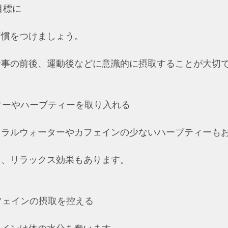
目標に
習慣をつけましょう。
食事の前後、運動後などに意識的に摂取することが大切
ーターやハーブティーを取り入れる
ネラルウォーターやカフェインの少ないハーブティーも
く、リラックス効果もあります。
カフェインの摂取を控える