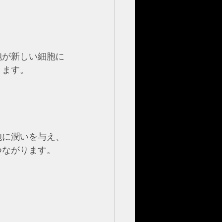
胞が新しい細胞に
きます。
胞に潤いを与え、
つながります。