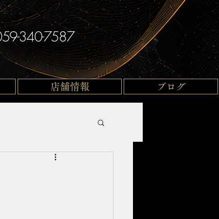
059-340-7587
店舗情報
ブログ