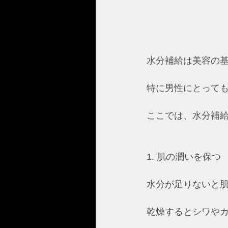
水分補給は美容の
特に男性にとって
ここでは、水分補
1. 肌の潤いを保つ
水分が足りないと
乾燥するとシワや