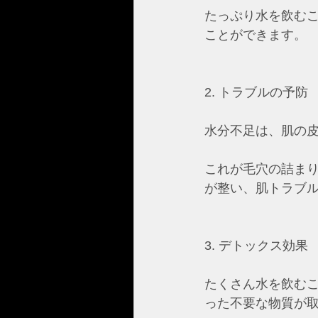
たっぷり水を飲む
ことができます。
2. トラブルの予防
水分不足は、肌の
これが毛穴の詰ま
が整い、肌トラブ
3. デトックス効果
たくさん水を飲む
った不要な物質が