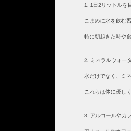
1. 1日2リットルを
こまめに水を飲む
特に朝起きた時や
2. ミネラルウォ
水だけでなく、ミ
これらは体に優し
3. アルコールや