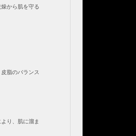
乾燥から肌を守る
、皮脂のバランス
により、肌に溜ま