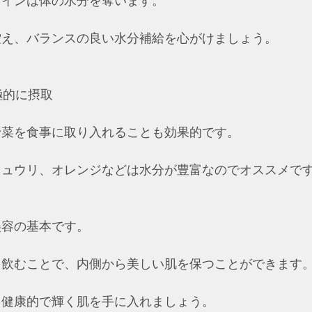
ェインは体の水分を奪います。
控え、バランスの良い水分補給を心がけましょう。
極的に摂取
野菜を食事に取り入れることも効果的です。
キュウリ、オレンジなどは水分が豊富なのでオススメで
美容の基本です。
を飲むことで、内側から美しい肌を保つことができます
、健康的で輝く肌を手に入れましょう。