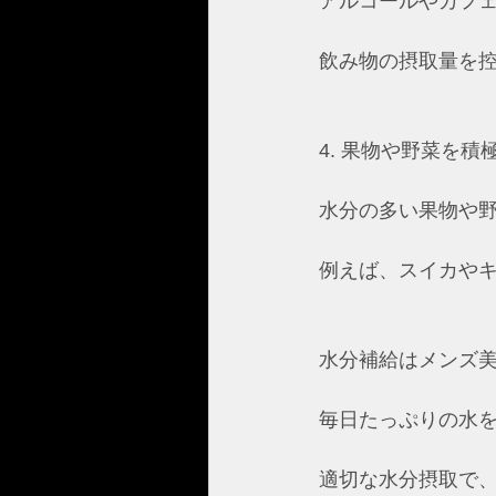
アルコールやカフ
飲み物の摂取量を
4. 果物や野菜を積
水分の多い果物や
例えば、スイカや
水分補給はメンズ
毎日たっぷりの水
適切な水分摂取で