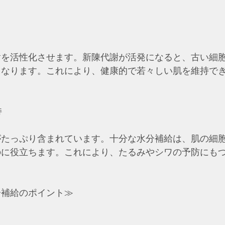
謝を活性化させます。新陳代謝が活発になると、古い細
くなります。これにより、健康的で若々しい肌を維持で
持
がたっぷり含まれています。十分な水分補給は、肌の細
のに役立ちます。これにより、たるみやシワの予防にも
分補給のポイント≫