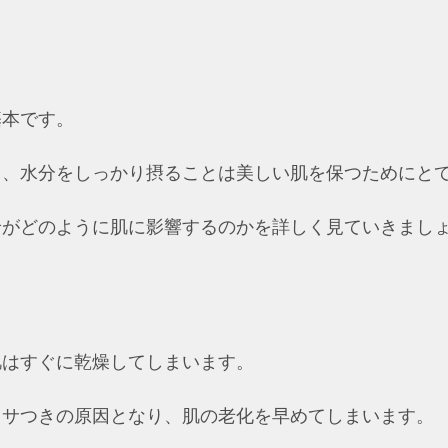
基本です。
も、水分をしっかり摂ることは美しい肌を保つためにと
給がどのように肌に影響するのかを詳しく見ていきまし
肌はすぐに乾燥してしまいます。
カサつきの原因となり、肌の老化を早めてしまいます。