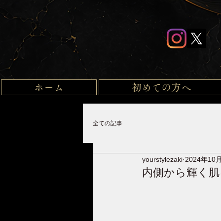
ホーム
初めての方へ
全ての記事
yourstylezaki
2024年10
内側から輝く肌