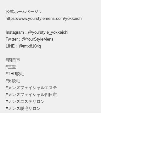
公式ホームページ：
https://www.yourstylemens.com/yokkaichi
Instagram：@yourstyle_yokkaichi
Twitter：@YourStyleMens
LINE：@mtk8104q
#四日市
#三重
#THR脱毛
#男脱毛
#メンズフェイシャルエステ
#メンズフェイシャル四日市
#メンズエステサロン
#メンズ脱毛サロン
#メンズ脱毛サロン四日市
#メンズセラピスト
#マッサージ
#オイルマッサージ