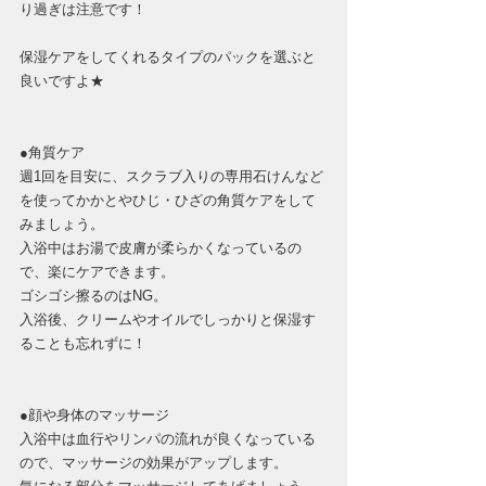
り過ぎは注意です！
保湿ケアをしてくれるタイプのパックを選ぶと
良いですよ★
●角質ケア
週1回を目安に、スクラブ入りの専用石けんなど
を使ってかかとやひじ・ひざの角質ケアをして
みましょう。
入浴中はお湯で皮膚が柔らかくなっているの
で、楽にケアできます。
ゴシゴシ擦るのはNG。
入浴後、クリームやオイルでしっかりと保湿す
ることも忘れずに！
●顔や身体のマッサージ
入浴中は血行やリンパの流れが良くなっている
ので、マッサージの効果がアップします。