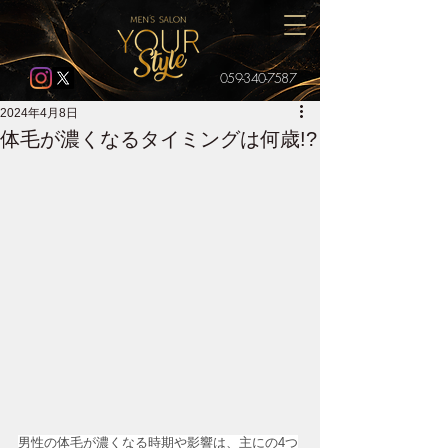
059-340-7587
2024年4月8日
体毛が濃くなるタイミングは何歳!?
男性の体毛が濃くなる時期や影響は、主にの4つ