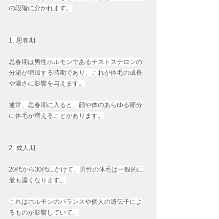
の段階に分かれます。
1. 思春期
思春期は男性ホルモンであるテストステロンの
分泌が増加する時期であり、これが体毛の成長
や濃さに影響を与えます。
通常、思春期に入ると、顔や体のあらゆる部分
に体毛が増えることがあります。
2. 成人期
20代から30代にかけて、男性の体毛は一般的に
最も濃くなります。
これはホルモンのバランスや個人の遺伝子によ
るものが影響していて、