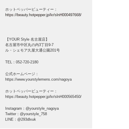
ホットペッパービューティー：
https://beauty.hotpepper.jp/kr/slnH000497668/
【YOUR Style 名古屋店】
名古屋市中区丸の内3丁目9-7
ル・シェモア久屋大通公園201号
TEL：052-720-2180
公式ホームページ：
https://www.yourstylemens.com/nagoya
ホットペッパービューティー：
https://beauty.hotpepper.jp/kr/slnH000565450/
Instagram：@yourstyle_nagoya
Twitter：@yourstyle_758
LINE：@293dlxuk