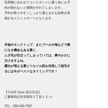
毛周期に合わせてコンスタントに通う為にも予
約が取れないと期間がずれてしまいます。
予約が取りやすくしっかり通えるのも効果を実
感するメリットの一つとなります。
半袖やタンクトップ、またプールや海などで裸
になる機会もある夏に
ムダ毛が目立ってしまっていては、爽やかさに
欠けますよね。
露出が増える夏にツルツル肌を目指して脱毛す
るには今がベストなタイミングです！
【YOUR Style 四日市店】
三重県四日市市富田２丁目１２-３
TEL：
059-340-7587