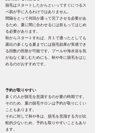
脱毛はスタートしたからといってすぐにつるス
ベ肌が手に入るわけではありません。
間隔をとって何回か通って完了させる必要があ
るため、夏に間に合わせるには前もってはじめ
る必要があります。
秋からスタートすれば、月１で通ったとしても
露出の多くなる夏までには脱毛効果が実感でき
る回数の照射が可能です。プールや海水浴を気
がねなく楽しむためにも、秋や冬に脱毛をはじ
めるのがおすすめです。
予約が取りやすい
多くの人が脱毛を意識するのが夏の時期です。
そのため、夏の脱毛サロンは予約が取りにくい
こともあります。
それに対して秋や冬は、脱毛を意識する方が比
較的少ないため、予約も取りやすいこともあり
ます。