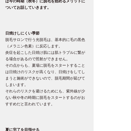
は今の時期（秋冬）に脱毛を始めるメリットに
ついてお話していきます。
日焼けしにくい季節
脱毛サロンで行う光脱毛は、基本的に毛の黒色
（メラニン色素）に反応します。
炎症を起こした日焼け肌には肌トラブルに繋が
る場合があるので照射ができません。
その点からも、夏場に脱毛をスタートすること
は日焼けのリスクが高くなり、日焼けをしてし
まうと施術ができないので、脱毛期間が延びて
しまいます。
それらのリスクを避けるためにも、紫外線が少
ない秋や冬の時期に脱毛をスタートするのがお
すすめだと言われています。
夏に完了を目指せる