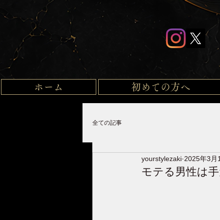
ホーム
初めての方へ
全ての記事
yourstylezaki
2025年3月
モテる男性は手