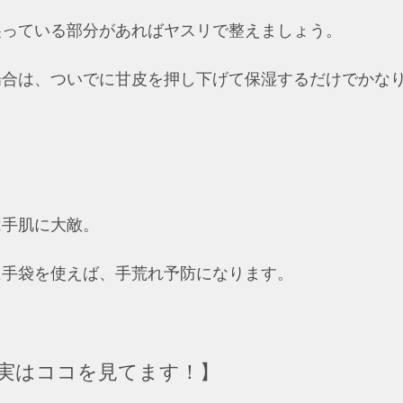
尖っている部分があればヤスリで整えましょう。
場合は、ついでに甘皮を押し下げて保湿するだけでかな
は手肌に大敵。
手袋を使えば、手荒れ予防になります。  
実はココを見てます！】