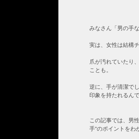
みなさん「男の手
実は、女性は結構
爪が汚れていたり
ことも。
逆に、手が清潔で
印象を持たれるん
この記事では、男性
手”のポイントをわ