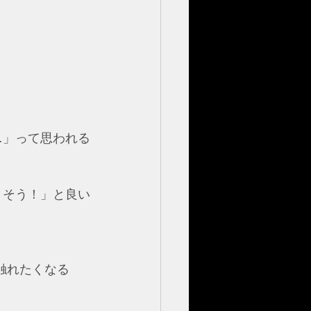
…」って思われる
きそう！」と良い
触れたくなる