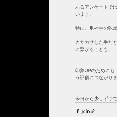
あるアンケートでは
います。
特に、爪や手の乾
カサカサした手だ
に繋がることも。  
印象UPのためにも
う評価につながり
今日から少しずつで