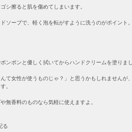
シゴシ擦ると肌を傷めてしまいます。
ドソープで、軽く泡を転がすように洗うのがポイント。 
！
でポンポンと優しく拭いてからハンドクリームを塗りま
なんて女性が使うものじゃ？」と思うかもしれませんが
ます。
や無香料のものなら気軽に使えますよ。  
配る