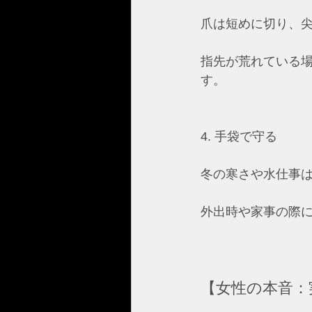
爪は短めに切り、
指先が荒れている
す。  
4. 手袋で守る
冬の寒さや水仕事
外出時や家事の際に
【女性の本音：