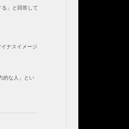
する」と回答して
マイナスイメージ
力的な人」とい