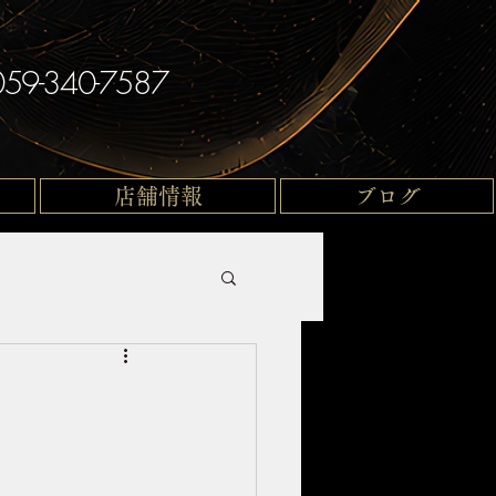
059-340-7587
店舗情報
ブログ