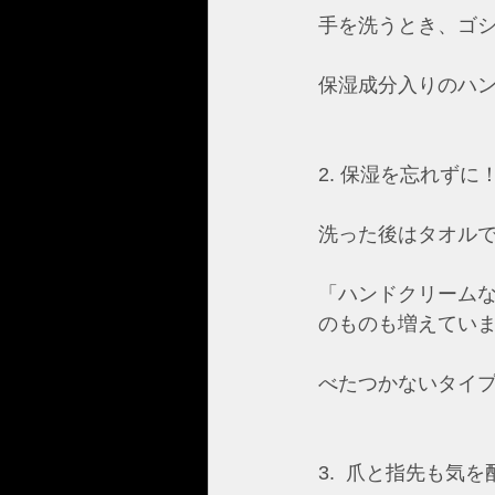
手を洗うとき、ゴ
保湿成分入りのハン
2. 保湿を忘れずに
洗った後はタオル
「ハンドクリーム
のものも増えてい
べたつかないタイプ
3.  爪と指先も気を