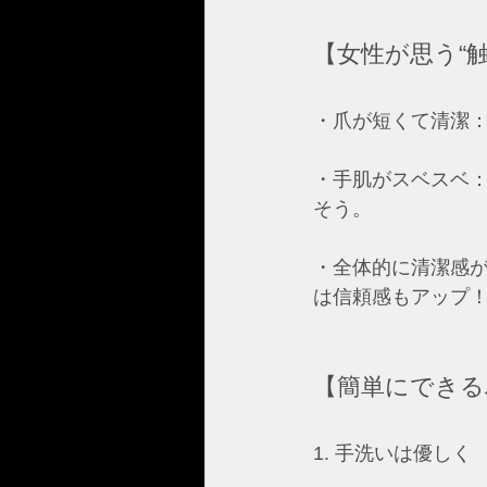
【女性が思う“触
・爪が短くて清潔：
・手肌がスベスベ
そう。  
・全体的に清潔感
は信頼感もアップ！ 
【簡単にできる
1. 手洗いは優しく