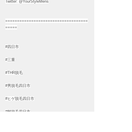
Twitter: @YourStyleMens
===================================
=====
#四日市
#三重
#THR脱毛
#男脱毛四日市
#ヒゲ脱毛四日市
#髭脱毛四日市
#メンズVIO脱毛