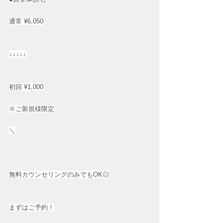
通常 ¥6,050
↓↓↓↓↓
初回 ¥1,000
※ご新規様限定
＼
無料カウンセリングのみでもOK◎
まずはご予約！