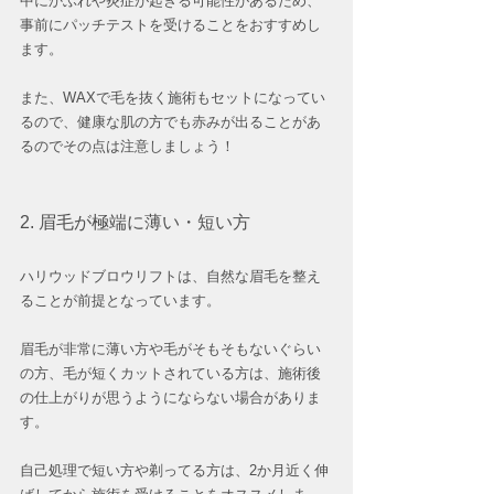
中にかぶれや炎症が起きる可能性があるため、
事前にパッチテストを受けることをおすすめし
ます。
また、WAXで毛を抜く施術もセットになってい
るので、健康な肌の方でも赤みが出ることがあ
るのでその点は注意しましょう！
2. 眉毛が極端に薄い・短い方
ハリウッドブロウリフトは、自然な眉毛を整え
ることが前提となっています。
眉毛が非常に薄い方や毛がそもそもないぐらい
の方、毛が短くカットされている方は、施術後
の仕上がりが思うようにならない場合がありま
す。
自己処理で短い方や剃ってる方は、2か月近く伸