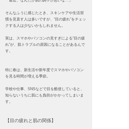
「最近、なんだか肌の調子が悪いな…」
そんなふうに感じたとき、スキンケアや生活習
慣を見直す人は多いですが、“目の疲れ”をチェッ
クする人は少ないかもしれません。
実は、スマホやパソコンの見すぎによる“目の疲
れ”が、肌トラブルの原因になることがあるんで
す。
特に春は、新生活や新年度でスマホやパソコン
を見る時間が増える季節。
学校や仕事、SNSなどで目を酷使していると、
知らないうちに肌にも負担がかかってしまいま
す。
【目の疲れと肌の関係】