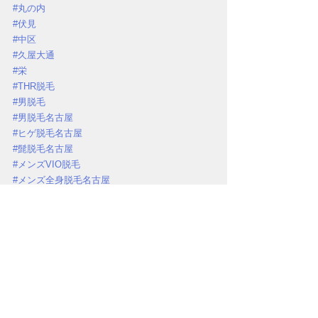
#丸の内
#伏見
#中区
#久屋大通
#栄
#THR脱毛
#男脱毛
#男脱毛名古屋
#ヒゲ脱毛名古屋
#髭脱毛名古屋
#メンズVIO脱毛
#メンズ全身脱毛名古屋
#美容メンズ
#美容男子
#メンズフェイシャルエステ
#メンズフェイシャル名古屋
#メンズエステサロン
#メンズ脱毛サロン
#メンズ脱毛サロン名古屋
#ハイドラフェイシャル