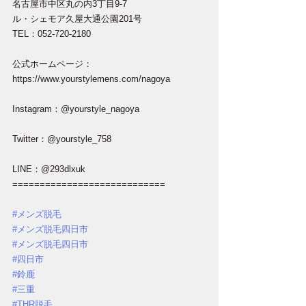
名古屋市中区丸の内3丁目9-7
ル・シェモア久屋大通公園201号
TEL：052-720-2180
公式ホームページ：
https://www.yourstylemens.com/nagoya
Instagram：@yourstyle_nagoya
Twitter：@yourstyle_758
LINE：@293dlxuk
============================
#メンズ脱毛
#メンズ脱毛四日市
#メンズ脱毛四日市
#四日市
#鈴鹿
#三重
#THR脱毛