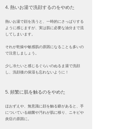
4. 熱いお湯で洗顔するのをやめた
熱いお湯で顔を洗うと、一時的にさっぱりする
ように感じますが、実は肌に必要な油分まで流
してしまいます。
それが乾燥や敏感肌の原因になることも多いの
で注意しましょう。  
少し冷たいと感じるぐらいのぬるま湯で洗顔
し、洗顔後の保湿も忘れないように！  
5. 頻繁に肌を触るのをやめた
ほおずえや、無意識に顔を触る癖があると、手
についている細菌や汚れが肌に移り、ニキビや
炎症の原因に。