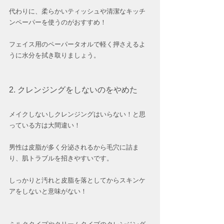
代わりに、柔らかいティッシュや清潔なキッチ
ンペーパーを使うのがおすすめ！
フェイス用のペーパータオルで軽く押さえるよ
うに水分を拭き取りましょう。
2. クレンジングをしないのをやめた
メイクしないしクレンジングはいらない！と思
っている方は大間違い！
男性は皮脂が多く分泌されるから毛穴に詰ま
り、肌トラブルを招きやすいです。
しっかりと汚れと皮脂を落としてからスキンケ
アをしないと意味がない！