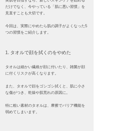
美肌を目指すなら、新しいスキンケアを始める
だけでなく、今やっている「肌に悪い習慣」を
見直すことも大切です。
今回は、実際にやめたら肌の調子がよくなった5
つの習慣をご紹介します。  
1. タオルで顔を拭くのをやめた
タオルは細かい繊維が顔に付いたり、雑菌が顔
に付くリスクが高くなります。
また、タオルで顔をゴシゴシ拭くと、肌に小さ
な傷がつき、乾燥や肌荒れの原因に。
特に粗い素材のタオルは、摩擦でバリア機能を
弱めてしまいます。