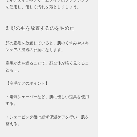
ミルクタイプやクリームタイプのクレンジング
を使用し、優しく汚れを落としましょう。
3. 顔の毛を放置するのをやめた
顔の産毛を放置していると、肌のくすみやスキ
ンケアの浸透の邪魔になります。
産毛が光を遮ることで、顔全体が暗く見えるこ
とも…。  
【産毛ケアのポイント】
・電気シェーバーなど、肌に優しい道具を使用
する。  
・シェービング後は必ず保湿ケアを行い、肌を
整える。  