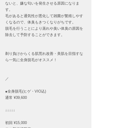
ないと、嫌な匂いを発生させる原因になりま
す。
毛があると通気性が悪化して雑菌が繁殖しやす
くなるので、体臭もきつくなりがちです。
脱毛を行うことにより蒸れや臭い体臭の原因を
除去して予防することができます。
剃り負けからくる肌荒れ改善・美肌を目指すな
ら一気に全身脱毛がオススメ！
／
●全身脱毛(ヒゲ・VIO込)
通常 ¥39,600
↓↓↓↓↓
初回 ¥15,000