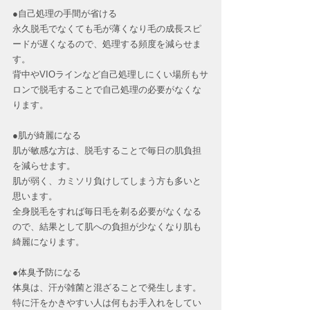
●自己処理の手間が省ける
永久脱毛でなくても毛が薄くなり毛の成長スピ
ードが遅くなるので、処理する頻度を減らせま
す。
背中やVIOラインなど自己処理しにくい場所もサ
ロンで脱毛することで自己処理の必要がなくな
ります。
●肌が綺麗になる
肌が敏感な方は、脱毛することで毎日の肌負担
を減らせます。
肌が弱く、カミソリ負けしてしまう方も多いと
思います。
全身脱毛をすれば毎日毛を剃る必要がなくなる
ので、結果として肌への負担が少なくなり肌も
綺麗になります。
●体臭予防になる
体臭は、汗が雑菌と混ざることで発生します。
特に汗をかきやすい人は何もお手入れをしてい