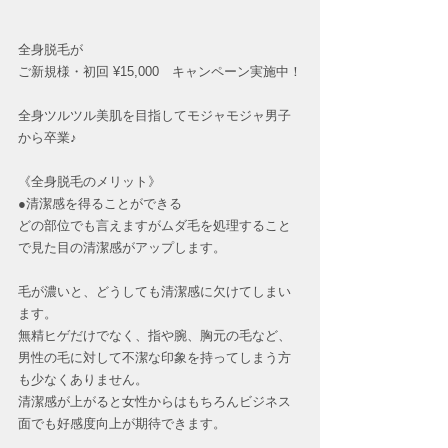
全身脱毛が
ご新規様・初回 ¥15,000　キャンペーン実施中！
全身ツルツル美肌を目指してモジャモジャ男子
から卒業♪
《全身脱毛のメリット》
●清潔感を得ることができる
どの部位でも言えますがムダ毛を処理すること
で見た目の清潔感がアップします。
毛が濃いと、どうしても清潔感に欠けてしまい
ます。
無精ヒゲだけでなく、指や腕、胸元の毛など、
男性の毛に対して不潔な印象を持ってしまう方
も少なくありません。
清潔感が上がると女性からはもちろんビジネス
面でも好感度向上が期待できます。